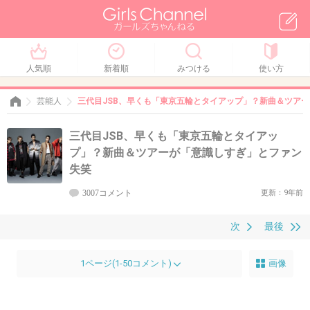
人気順
新着順
みつける
使い方
芸能人
三代目JSB、早くも「東京五輪とタイアップ」？新曲＆ツア
三代目JSB、早くも「東京五輪とタイアッ
プ」？新曲＆ツアーが「意識しすぎ」とファン
失笑
3007コメント
更新：9年前
次
最後
1ページ(1-50コメント)
画像