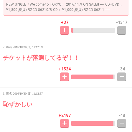
NEW SINGLE「Welcome to TOKYO」 2016.11.9 ON SALE!! ----- CD+DVD：
¥1,800(税抜) RZCD-86210/B CD： ¥1,000(税抜) RZCD-86211 -----
+37
-1317
2. 匿名
2016/10/30(日) 11:12:39
チケットが落選してるぞ！！
+1524
-34
3. 匿名
2016/10/30(日) 11:12:57
恥ずかしい
+2197
-48