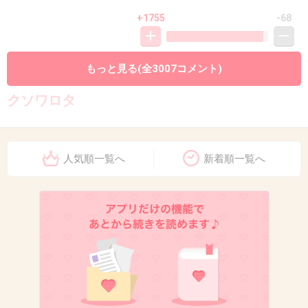
+1755
-68
もっと見る(全3007コメント)
10. 匿名
2016/10/30(日) 11:13:29
クソワロタ
+1270
-62
人気順一覧へ
新着順一覧へ
11. 匿名
2016/10/30(日) 11:13:39
こんなギャングみたいなギャグみたいな集団は
本当嫌だ。
+2489
-63