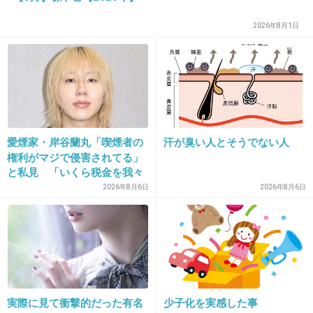
+1586
-49
2026年8月1日
17. 匿名
2016/10/30(日) 11:14:17
東京五輪に関わるとかもう無理じゃない？
レコ大ですら1億も払ったのに五輪に絡んだら
一体どれだけの大金が動いたのかって思っちゃ
愛煙家・岸谷蘭丸「喫煙者の
汗が臭い人とそうでない人
権利がマジで侵害されてる」
うよね。
と私見 「いくら税金を我々
が払ってるんだと」
2026年8月6日
2026年8月6日
三代目JSB 1億円でレコード大賞買収の
「決定的証拠」
girlschannel.net
三代目JSB 1億円でレコード大賞買収の「決定的証拠」 レコ大は、今年で
58回目を数える老舗音楽祭だが、スポーツ紙の記者などが務める審査委員
のレコード会社やプロダクションによる買収疑惑、談合疑惑が長らく取り
沙汰されてきた。だが、これほど決定的な証拠が出...
実際に見て衝撃的だった有名
少子化を実感した事