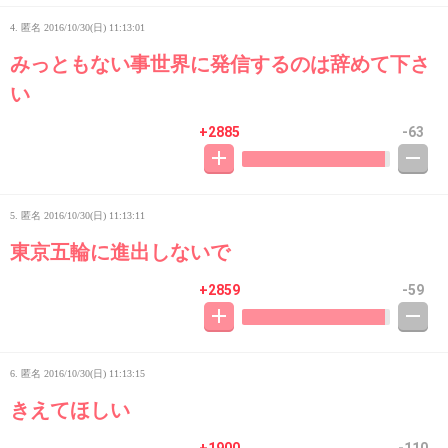
4. 匿名
2016/10/30(日) 11:13:01
みっともない事世界に発信するのは辞めて下さ
い
+2885
-63
5. 匿名
2016/10/30(日) 11:13:11
東京五輪に進出しないで
+2859
-59
6. 匿名
2016/10/30(日) 11:13:15
きえてほしい