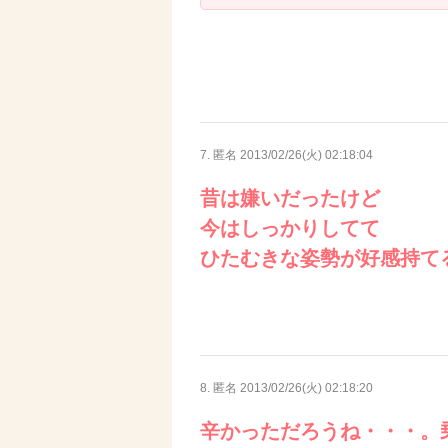
7. 匿名
2013/02/26(火) 02:18:04
昔は嫌いだったけど
今はしっかりしてて
ひたむきな姿勢が好感持て
8. 匿名
2013/02/26(火) 02:18:20
辛かっただろうね・・・。