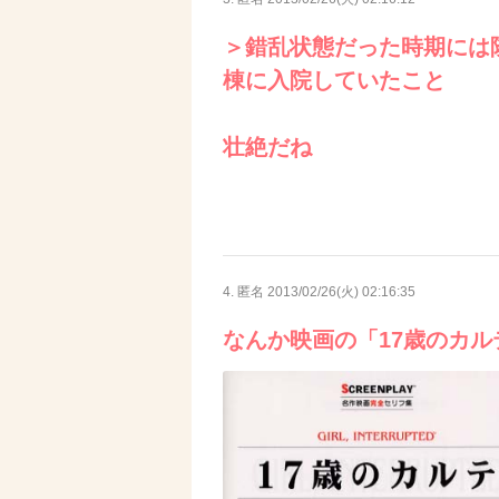
＞錯乱状態だった時期には
棟に入院していたこと
壮絶だね
4. 匿名
2013/02/26(火) 02:16:35
なんか映画の「17歳のカ