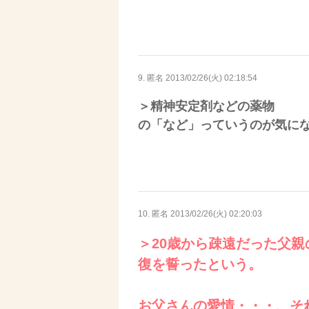
9. 匿名
2013/02/26(火) 02:18:54
＞精神安定剤などの薬物
の「など」っていうのが気に
10. 匿名
2013/02/26(火) 02:20:03
＞20歳から疎遠だった父
復を誓ったという。
お父さんの愛情・・・、そ