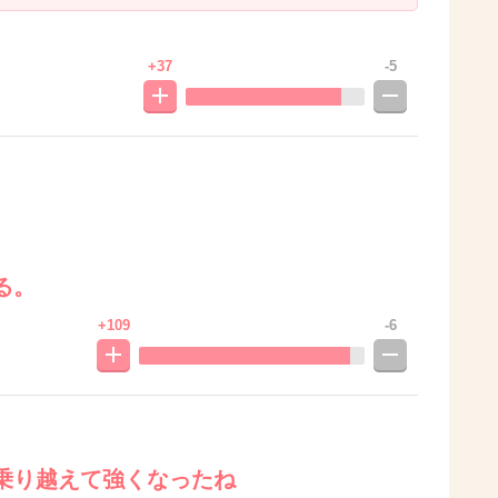
+37
-5
る。
+109
-6
乗り越えて強くなったね