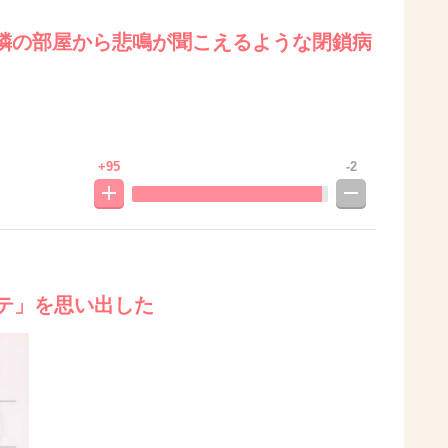
隣の部屋から悲鳴が聞こえるような閉鎖病
+95
-2
ルテ」を思い出した