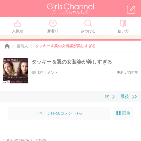
人気順
新着順
みつける
使い方
芸能人
タッキー＆翼の女装姿が美しすぎる
タッキー＆翼の女装姿が美しすぎる
137コメント
更新：13年前
次
最後
1ページ(1-50コメント)
画像
1. 匿名
2013/02/24(日) 18:39:00