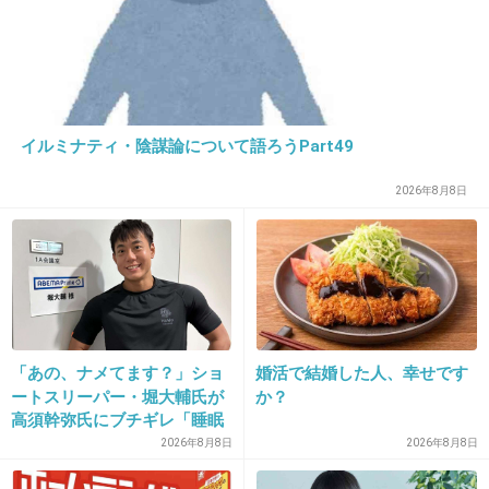
20. 匿名
2013/02/24(日) 19:00:19
私はメイクとカメラマンとフォトショップがあ
ってもこれに勝てない気がする…
イルミナティ・陰謀論について語ろうPart49
+91
-6
2026年8月8日
21. 匿名
2013/02/24(日) 19:01:06
言われなかったら、気づかないわ。美女…
+26
-3
「あの、ナメてます？」ショ
婚活で結婚した人、幸せです
ートスリーパー・堀大輔氏が
か？
高須幹弥氏にブチギレ「睡眠
22. 匿名
2013/02/24(日) 19:01:15
不足の人＝キレやすい」SNS
2026年8月8日
2026年8月8日
KinKi Kidsも綺麗だよ←
で物議