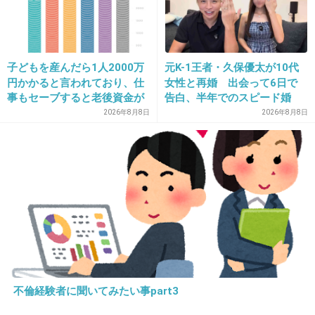
12. 匿名
2013/02/24(日) 18:56:03
誰やねん(笑)
+90
-8
子どもを産んだら1人2000万
元K-1王者・久保優太が10代
円かかると言われており、仕
女性と再婚 出会って6日で
事もセーブすると老後資金が
告白、半年でのスピード婚
貯められない…一方、子育て
2026年8月8日
2026年8月8日
13. 匿名
2013/02/24(日) 18:56:15
していない人は潤沢な資金で
悠々老後だと歪んでいるので
タッキーなんて、完全に外人さんだね（笑）
は？→様々な意見
+214
-5
14. 匿名
2013/02/24(日) 18:56:37
顔の輪郭修正してない？
ほんとはもうちょっとゴツい感じだよね？
不倫経験者に聞いてみたい事part3
+203
-7