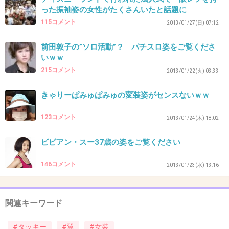
った振袖姿の女性がたくさんいたと話題に
翼くんの女装みたいな顔に憧れる!!
115コメント
2013/01/27(日) 07:12
+44
-3
前田敦子の”ソロ活動”？ パチスロ姿をご覧くださ
いｗｗ
215コメント
2013/01/22(火) 03:33
37. 匿名
2013/02/24(日) 19:08:23
きゃりーぱみゅぱみゅの変装姿がセンスないｗｗ
Photoshopの力かなぁ
123コメント
2013/01/24(木) 18:02
+17
-5
ビビアン・スー37歳の姿をご覧ください
146コメント
2013/01/23(水) 13:16
38. 匿名
2013/02/24(日) 19:08:32
めっちゃかわいい。その辺の女子はみんな負け
てる。
関連キーワード
+24
-4
#タッキー
#翼
#女装