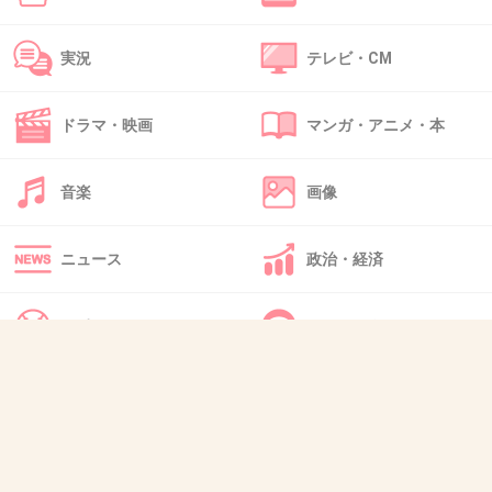
+28
-2
実況
テレビ・CM
42. 匿名
2013/02/24(日) 19:11:00
ドラマ・映画
マンガ・アニメ・本
戦慄がはしったわ
+3
-1
音楽
画像
ニュース
政治・経済
43. 匿名
2013/02/24(日) 19:12:01
ええええ！これ渋谷の駅の看板で見たけど、誰
スポーツ
IT・インターネット
だろ？綺麗だけど双子のハーフかな？って思っ
てた～!
犬・猫・動物
質問・雑談
+21
-2