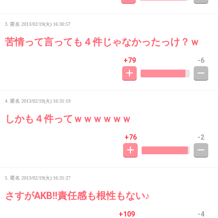
3. 匿名
2013/02/19(火) 16:30:57
苦情って言っても４件じゃなかったっけ？ｗ
+79
-6
4. 匿名
2013/02/19(火) 16:31:19
しかも４件ってｗｗｗｗｗｗ
+76
-2
5. 匿名
2013/02/19(火) 16:31:27
さすがAKB!!責任感も根性もない♪
+109
-4