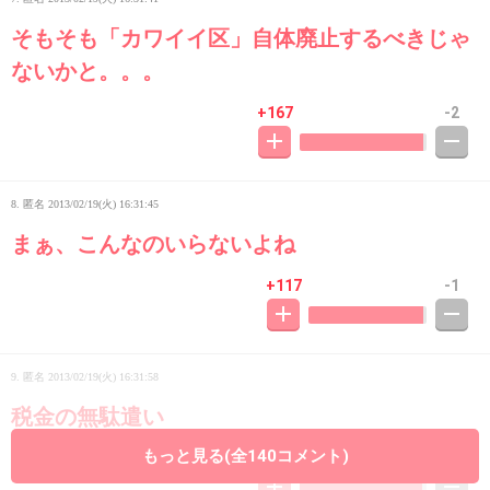
そもそも「カワイイ区」自体廃止するべきじゃ
ないかと。。。
+167
-2
8. 匿名
2013/02/19(火) 16:31:45
まぁ、こんなのいらないよね
+117
-1
9. 匿名
2013/02/19(火) 16:31:58
税金の無駄遣い
もっと見る(全140コメント)
+168
-3