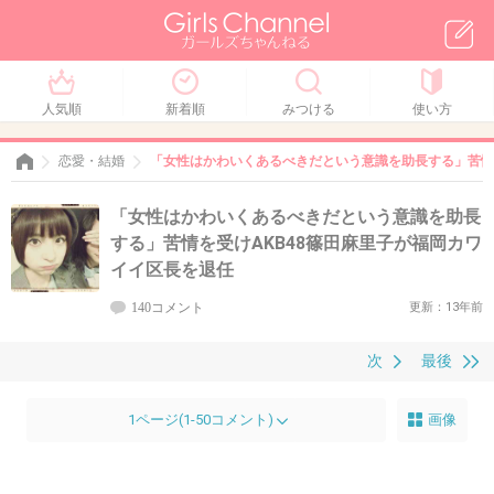
人気順
新着順
みつける
使い方
恋愛・結婚
「女性はかわいくあるべきだという意識を助長する」苦情
「女性はかわいくあるべきだという意識を助長
する」苦情を受けAKB48篠田麻里子が福岡カワ
イイ区長を退任
140コメント
更新：13年前
次
最後
1ページ(1-50コメント)
画像