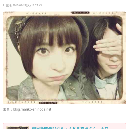
1. 匿名
2013/02/19(火) 16:23:43
出典：blog.mariko-shinoda.net
朝日新聞デジタル：ＡＫＢ篠田さん、カワ