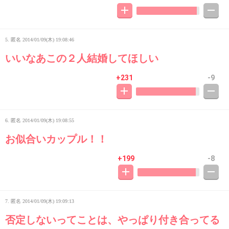
5. 匿名
2014/01/09(木) 19:08:46
いいなあこの２人結婚してほしい
+231
-9
6. 匿名
2014/01/09(木) 19:08:55
お似合いカップル！！
+199
-8
7. 匿名
2014/01/09(木) 19:09:13
否定しないってことは、やっぱり付き合ってる