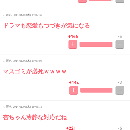
2. 匿名
2014/01/09(木) 19:07:39
ドラマも恋愛もつづきが気になる
+166
-5
3. 匿名
2014/01/09(木) 19:08:08
マスゴミが必死ｗｗｗｗ
+142
-3
4. 匿名
2014/01/09(木) 19:08:19
杏ちゃん冷静な対応だね
+221
-6