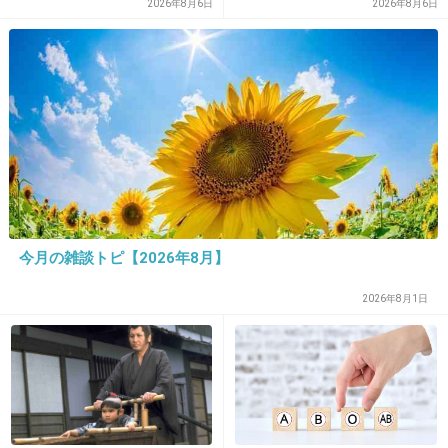
は脳障害に影響
2026年8月6日
2026年8月6日
16. 匿名
2014/01/09(木) 19:12:15
杏ちゃんは東出さんのが似合ってるよ
今月の雑談トピ【2026年8月】
+179
-5
2026年8月1日
17. 匿名
2014/01/09(木) 19:12:53
ドラマ終わったら付き合ってるって言えるんじ
ゃない？