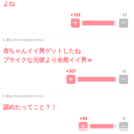
よね
+153
-10
8. 匿名
2014/01/09(木) 19:09:40
杏ちゃんイイ男ゲットしたね
ブサイクな元彼より全然イイ男ｗ
+307
-6
9. 匿名
2014/01/09(木) 19:09:42
認めたってこと？！
+44
-5