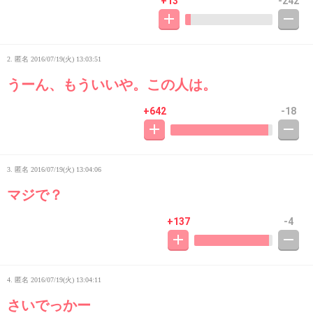
+13
-242
2. 匿名
2016/07/19(火) 13:03:51
うーん、もういいや。この人は。
+642
-18
3. 匿名
2016/07/19(火) 13:04:06
マジで？
+137
-4
4. 匿名
2016/07/19(火) 13:04:11
さいでっかー