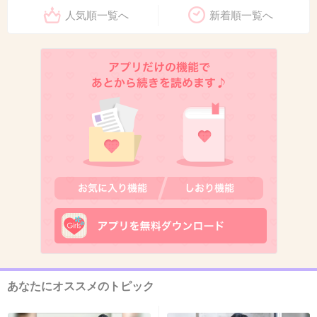
人気順一覧へ
新着順一覧へ
10. 匿名
2016/07/19(火) 13:05:02
修造だけでいいや
福山さんに五輪のイメージはない
出典：up.gc-img.net
+500
-12
11. 匿名
2016/07/19(火) 13:05:03
なんか必死
+317
-9
あなたにオススメのトピック
12. 匿名
2016/07/19(火) 13:05:14