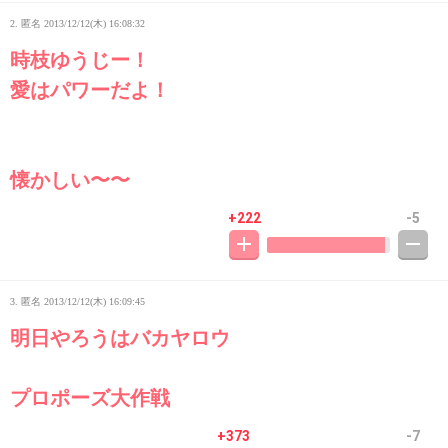
2. 匿名
2013/12/12(木) 16:08:32
時枝ゆうじー！
愛はパワーだよ！
懐かしい〜〜
+222
-5
3. 匿名
2013/12/12(木) 16:09:45
明日やろうはバカヤロウ
プロポーズ大作戦
+373
-7