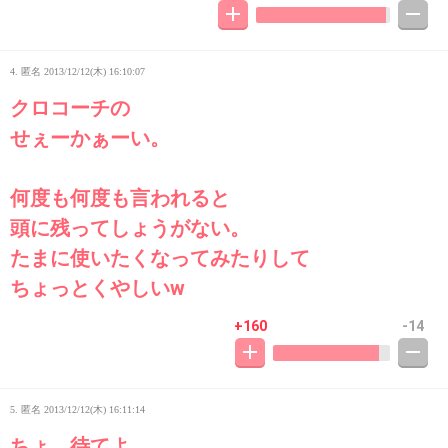
4. 匿名
2013/12/12(木) 16:10:07
クロコーチの
せぇーかぁーい。
何度も何度も言われると
頭に残ってしょうがない。
たまに使いたくなってみたりして
ちょっとくやしいw
+160
-14
5. 匿名
2013/12/12(木) 16:11:14
ちょ、待てよ