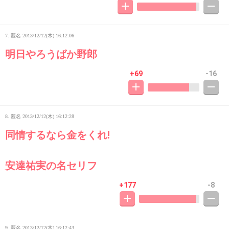
7. 匿名
2013/12/12(木) 16:12:06
明日やろうばか野郎
+69
-16
8. 匿名
2013/12/12(木) 16:12:28
同情するなら金をくれ!
安達祐実の名セリフ
+177
-8
9. 匿名
2013/12/12(木) 16:12:43