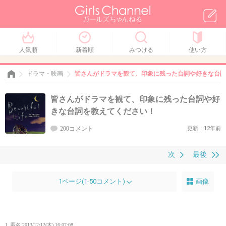
人気順
新着順
みつける
使い方
ドラマ・映画
皆さんがドラマを観て、印象に残った台詞や好きな台詞
皆さんがドラマを観て、印象に残った台詞や好
きな台詞を教えてください！
200コメント
更新：12年前
次
最後
1ページ(1-50コメント)
画像
1. 匿名
2013/12/12(木) 16:07:08