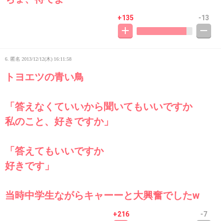
+135
-13
6. 匿名
2013/12/12(木) 16:11:58
トヨエツの青い鳥
「答えなくていいから聞いてもいいですか
私のこと、好きですか」
「答えてもいいですか
好きです」
当時中学生ながらキャーーと大興奮でしたw
+216
-7