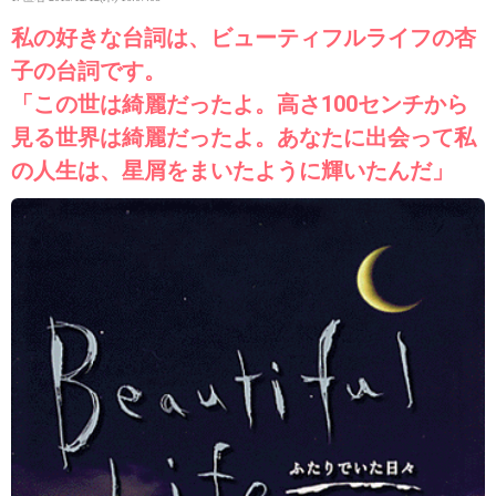
私の好きな台詞は、ビューティフルライフの杏
子の台詞です。
「この世は綺麗だったよ。高さ100センチから
見る世界は綺麗だったよ。あなたに出会って私
の人生は、星屑をまいたように輝いたんだ」