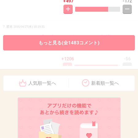
+497
-172
7. 匿名
2016/04/27(水) 18:19:35
てかメンバー中3人サングラスって全体バラン
もっと見る(全1483コメント)
スおかしいから！！
+1206
-56
人気順一覧へ
新着順一覧へ
8. 匿名
2016/04/27(水) 18:19:39
オシャレと思ってしてるんだろうけど変！！！
+818
-67
9. 匿名
2016/04/27(水) 18:19:41