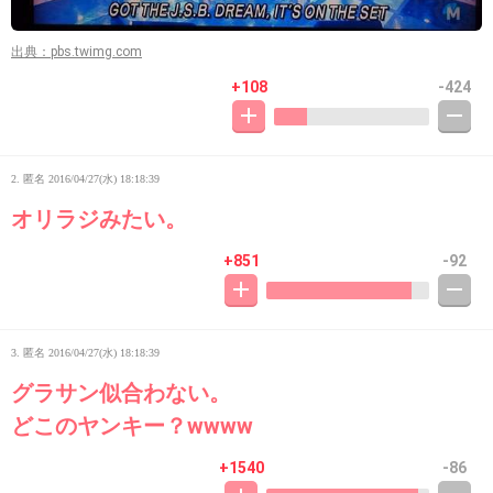
出典：pbs.twimg.com
+108
-424
2. 匿名
2016/04/27(水) 18:18:39
オリラジみたい。
+851
-92
3. 匿名
2016/04/27(水) 18:18:39
グラサン似合わない。
どこのヤンキー？wwww
+1540
-86