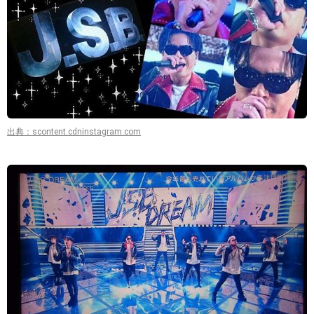
出典：scontent.cdninstagram.com