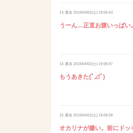
13. 匿名
2016/04/02(土) 19:06:43
うーん…正直お腹いっぱい
14. 匿名
2016/04/02(土) 19:06:47
もうあきた(ﾟ⊿ﾟ)
15. 匿名
2016/04/02(土) 19:06:58
オカリナが嫌い。前にドッ