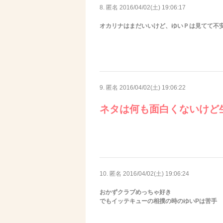
8. 匿名
2016/04/02(土) 19:06:17
オカリナはまだいいけど、ゆいＰは見てて不
9. 匿名
2016/04/02(土) 19:06:22
ネタは何も面白くないけど
10. 匿名
2016/04/02(土) 19:06:24
おかずクラブめっちゃ好き
でもイッテキューの相撲の時のゆいPは苦手