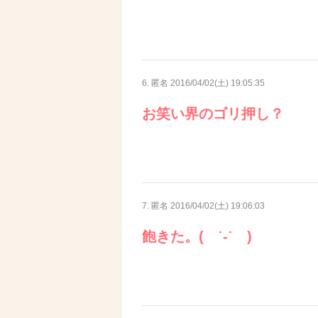
6. 匿名
2016/04/02(土) 19:05:35
お笑い界のゴリ押し？
7. 匿名
2016/04/02(土) 19:06:03
飽きた。( ˙-˙ )