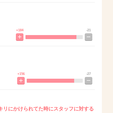
。
+184
-21
+156
-27
キリにかけられてた時にスタッフに対する