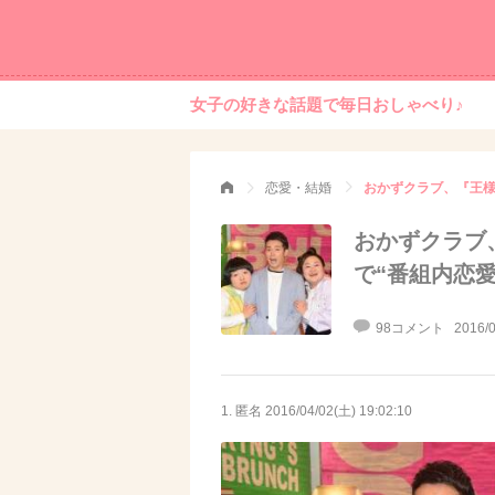
女子の好きな話題で毎日おしゃべり♪
恋愛・結婚
おかずクラブ、『王様
おかずクラブ
で“番組内恋
98コメント
2016/0
1. 匿名
2016/04/02(土) 19:02:10