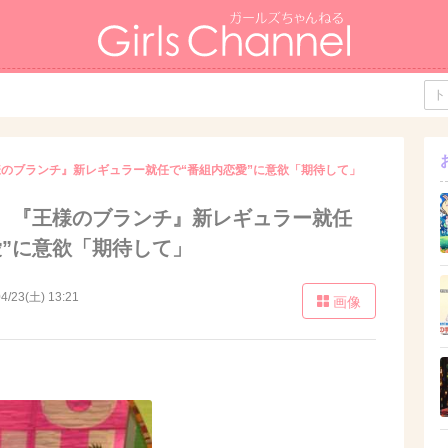
のブランチ』新レギュラー就任で“番組内恋愛”に意欲「期待して」
、『王様のブランチ』新レギュラー就任
愛”に意欲「期待して」
4/23(土) 13:21
画像