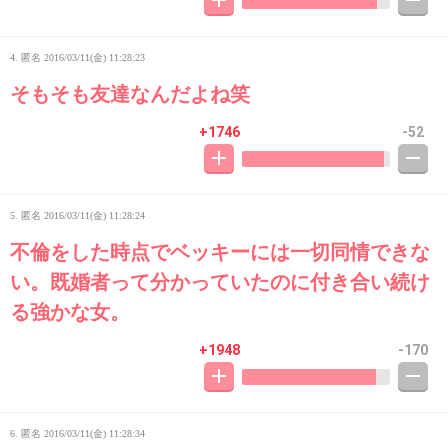
4. 匿名
2016/03/11(金) 11:28:23
そもそも友達なんだよね笑
+1746
-52
5. 匿名
2016/03/11(金) 11:28:24
不倫をした時点でベッキーには一切同情できな
い。既婚者って分かっていたのに付き合い続け
る強かな女。
+1948
-170
6. 匿名
2016/03/11(金) 11:28:34