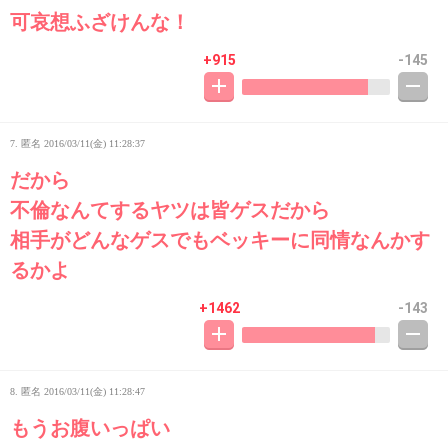
可哀想ふざけんな！
+915
-145
7. 匿名
2016/03/11(金) 11:28:37
だから
不倫なんてするヤツは皆ゲスだから
相手がどんなゲスでもベッキーに同情なんかす
るかよ
+1462
-143
8. 匿名
2016/03/11(金) 11:28:47
もうお腹いっぱい