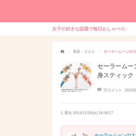
女子の好きな話題で毎日おしゃべり♪
美容・コスメ
セーラームーンの
セーラームー
身スティック
72コメント
2013/1
1. 匿名
2013/11/19(火) 18:39:17
セーラームーンのス