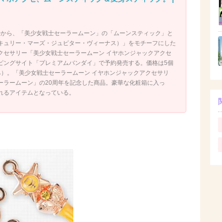
3時から、「美少女戦士セーラームーン」の「ムーンスティック」と
キュリー・マーズ・ジュピター・ヴィーナス）」をモチーフにした
クセサリー「美少女戦士セーラームーン イヤホンジャックアクセ
ピングサイト「プレミアムバンダイ」で予約発売する。価格は5個
込み）。「美少女戦士セーラームーン イヤホンジャックアクセサリ
ーラームーン」の20周年を記念した商品。豪華な化粧箱に入っ
れるアイテムとなっている。