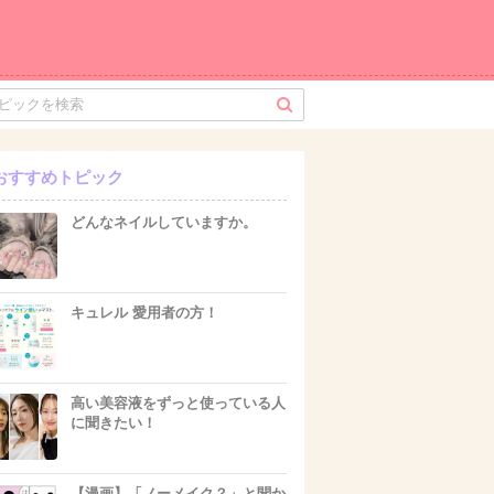
おすすめトピック
どんなネイルしていますか。
キュレル 愛用者の方！
高い美容液をずっと使っている人
に聞きたい！
【漫画】「ノーメイク？」と聞か