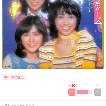
3件の返信
+10
-4
6. 匿名
2026/07/08(水) 17:35:59