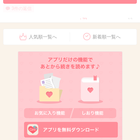
3件の返信
+73
-12
人気順一覧へ
新着順一覧へ
10. 匿名
2026/07/08(水) 17:36:54
未だモテ意識とかしてる40代以降の時点で色々
と察するでしょ
+52
-4
11. 匿名
2026/07/08(水) 17:36:58
アラフォーだけど、モテるとかモテないとかの
次元で生活してないよね、とっくに