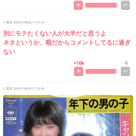
4. 匿名
2026/07/08(水) 17:35:39
別にモテたくない人が大半だと思うよ
ネタというか、暇だからコメントしてるに過ぎ
ない
+106
-8
5. 匿名
2026/07/08(水) 17:35:46