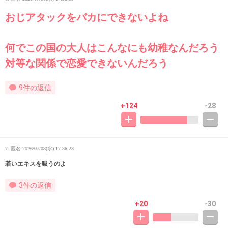
おじアタックをバカにできないよね
何でこの国の大人はこんなにも幼稚なんだろう
対等な関係で恋愛できないんだろう
9件の返信
+124
-28
7. 匿名
2026/07/08(水) 17:36:28
若いエキスを吸うのよ
3件の返信
+20
-30