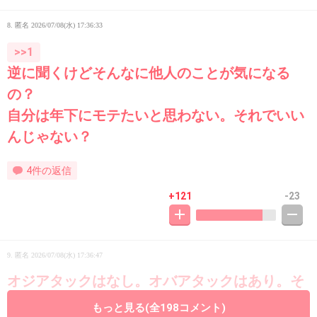
8. 匿名
2026/07/08(水) 17:36:33
>>1
逆に聞くけどそんなに他人のことが気になる
の？
自分は年下にモテたいと思わない。それでいい
んじゃない？
4件の返信
+121
-23
9. 匿名
2026/07/08(水) 17:36:47
オジアタックはなし。オバアタックはあり。そ
れがガル
もっと見る(全198コメント)