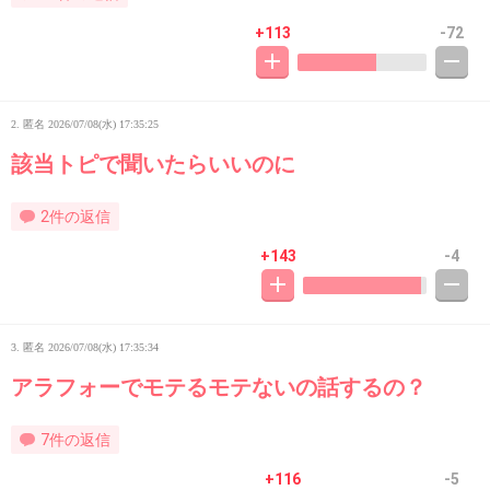
+113
-72
2. 匿名
2026/07/08(水) 17:35:25
該当トピで聞いたらいいのに
2件の返信
+143
-4
3. 匿名
2026/07/08(水) 17:35:34
アラフォーでモテるモテないの話するの？
7件の返信
+116
-5