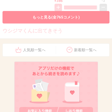
+386
-3
もっと見る(全765コメント)
10. 匿名
2026/07/08(水) 16:56:57
ウシジマくんに出てきそう
+444
-7
人気順一覧へ
新着順一覧へ
11. 匿名
2026/07/08(水) 16:56:58
人は見た目による
6件の返信
+585
-7