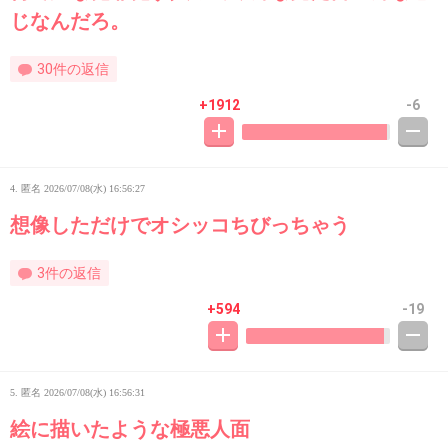
じなんだろ。
30件の返信
+1912
-6
4. 匿名
2026/07/08(水) 16:56:27
想像しただけでオシッコちびっちゃう
3件の返信
+594
-19
5. 匿名
2026/07/08(水) 16:56:31
絵に描いたような極悪人面