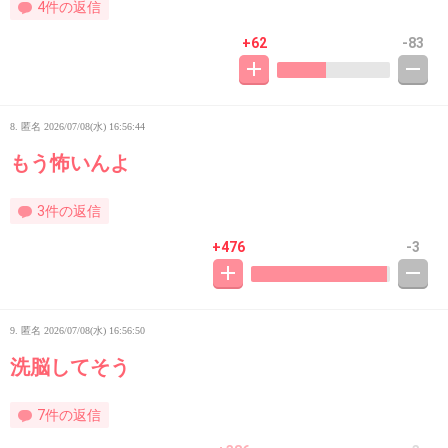
4件の返信
+62
-83
8. 匿名
2026/07/08(水) 16:56:44
もう怖いんよ
3件の返信
+476
-3
9. 匿名
2026/07/08(水) 16:56:50
洗脳してそう
7件の返信