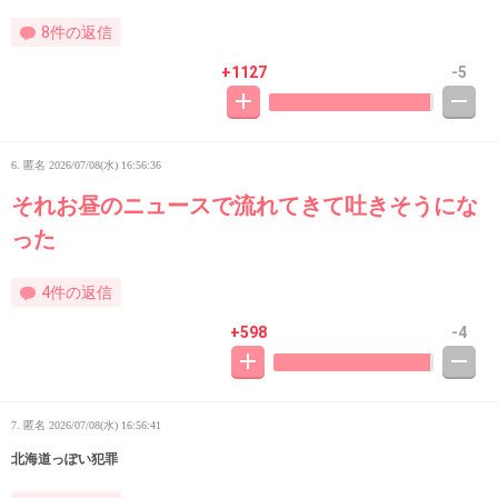
8件の返信
+1127
-5
6. 匿名
2026/07/08(水) 16:56:36
それお昼のニュースで流れてきて吐きそうにな
った
4件の返信
+598
-4
7. 匿名
2026/07/08(水) 16:56:41
北海道っぽい犯罪