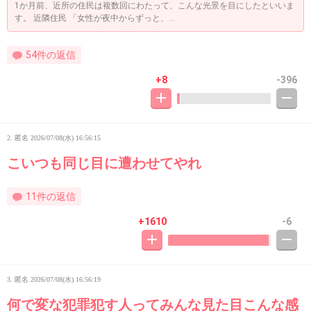
1か月前、近所の住民は複数回にわたって、こんな光景を目にしたといいま
す。 近隣住民 「女性が夜中からずっと、...
54件の返信
+8
-396
2. 匿名
2026/07/08(水) 16:56:15
こいつも同じ目に遭わせてやれ
11件の返信
+1610
-6
3. 匿名
2026/07/08(水) 16:56:19
何で変な犯罪犯す人ってみんな見た目こんな感