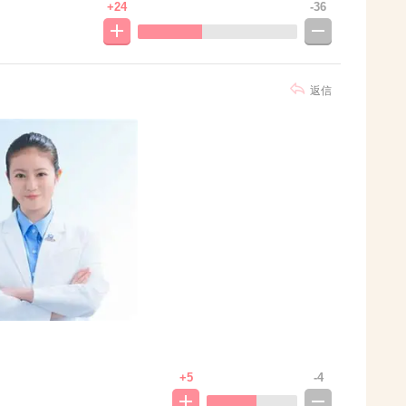
+24
-36
返信
+5
-4