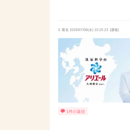
3. 匿名
2026/07/08(水) 10:25:23
[
通報
]
1件の返信