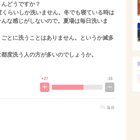
さんどうですか？
度くらいしか洗いません。冬でも寝ている時は
そんな感じがしないので。夏場は毎日洗いま
くごとに洗うことはありません。というか滅多
は都度洗う人の方が多いのでしょうか。
+27
-16
返信