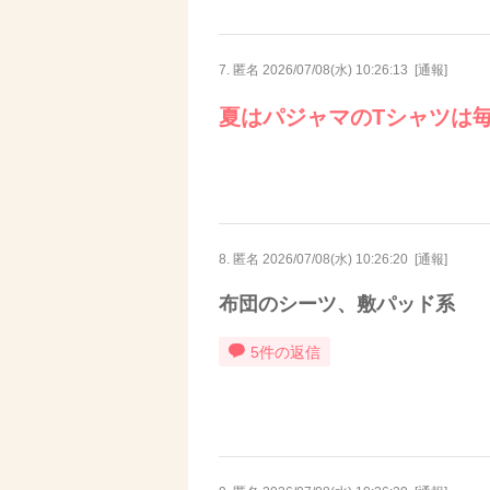
7. 匿名
2026/07/08(水) 10:26:13
[
通報
]
夏はパジャマのTシャツは
8. 匿名
2026/07/08(水) 10:26:20
[
通報
]
布団のシーツ、敷パッド系
5件の返信