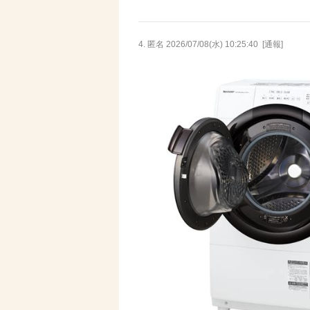
4. 匿名
2026/07/08(水) 10:25:40
[
通報
]