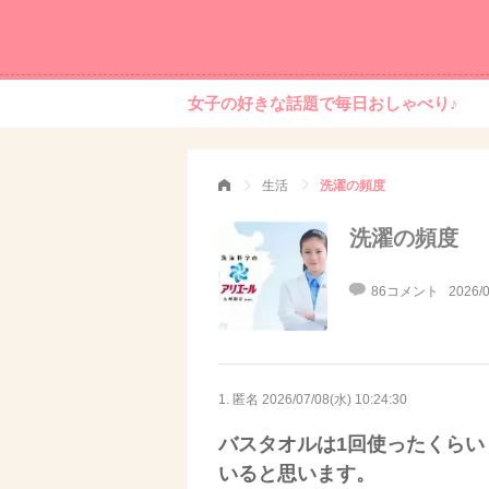
女子の好きな話題で毎日おしゃべり♪
生活
洗濯の頻度
洗濯の頻度
86コメント
2026/0
1. 匿名
2026/07/08(水) 10:24:30
バスタオルは1回使ったくら
いると思います。