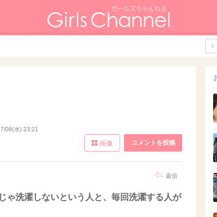
7/08(水) 23:21
コメントを投稿
画像
返信
いじゃ洗濯しないという人と、毎回洗濯する人が