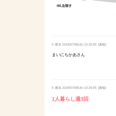
5. 匿名
2026/07/08(水) 10:26:00
[
通報
]
まいにちかあさん
6. 匿名
2026/07/08(水) 10:26:05
[
通報
]
1人暮らし週3回