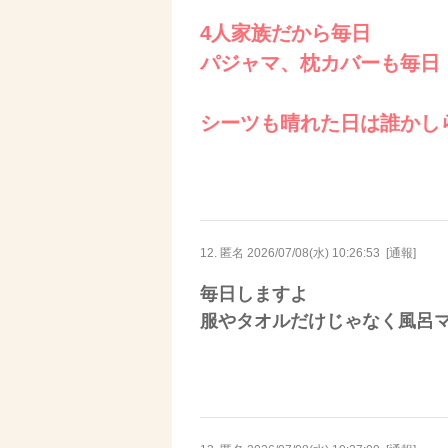
4人家族だから毎日
パジャマ、枕カバーも毎日
シーツも晴れた日は誰かし
12. 匿名
2026/07/08(水) 10:26:53
[
通報
]
毎日しますよ
服やタオルだけじゃなく風呂