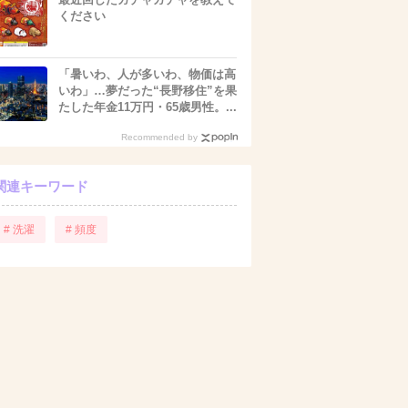
ください
「暑いわ、人が多いわ、物価は高
いわ」…夢だった“長野移住”を果
たした年金11万円・65歳男性。...
Recommended by
関連キーワード
# 洗濯
# 頻度