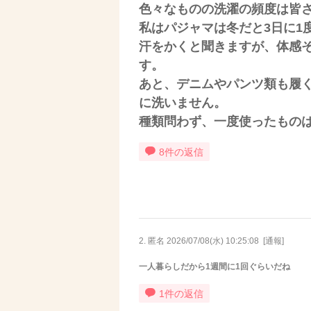
色々なものの洗濯の頻度は皆
私はパジャマは冬だと3日に1
汗をかくと聞きますが、体感
す。
あと、デニムやパンツ類も履
に洗いません。
種類問わず、一度使ったもの
8件の返信
2. 匿名
2026/07/08(水) 10:25:08
[
通報
]
一人暮らしだから1週間に1回ぐらいだね
1件の返信