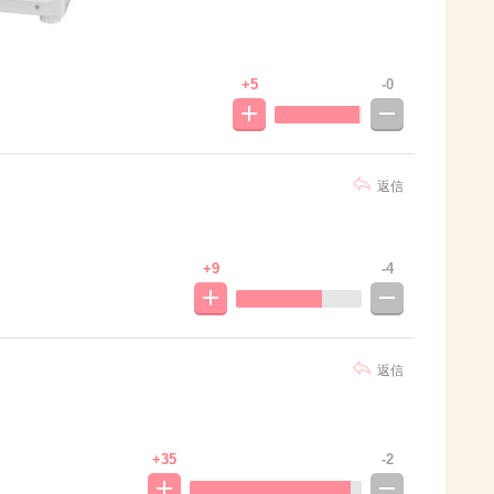
+5
-0
返信
+9
-4
返信
+35
-2