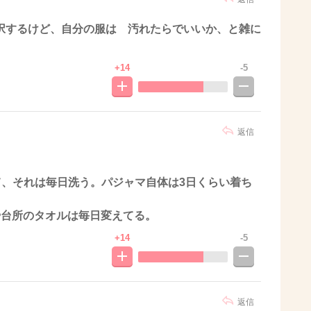
択するけど、自分の服は 汚れたらでいいか、と雑に
+14
-5
返信
て、それは毎日洗う。パジャマ自体は3日くらい着ち
や台所のタオルは毎日変えてる。
+14
-5
返信