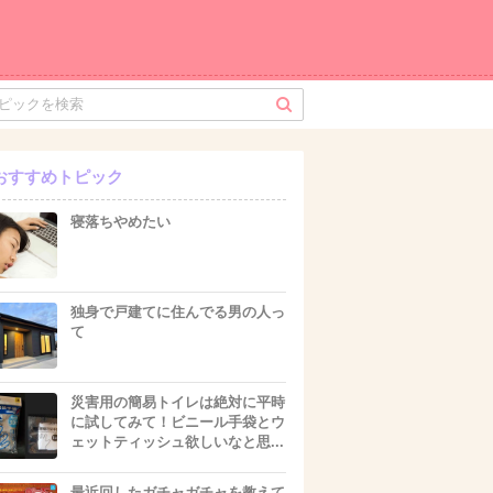
おすすめトピック
寝落ちやめたい
独身で戸建てに住んでる男の人っ
て
災害用の簡易トイレは絶対に平時
に試してみて！ビニール手袋とウ
ェットティッシュ欲しいなと思...
最近回したガチャガチャを教えて