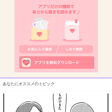
民法も災害時頑張ってくれてることはこれまで
何度も証明されてる
1件の返信
+48
-0
13. 匿名
2026/07/08(水) 10:17:18
豊臣兄弟、面白いなりー。
ありがとうなりー。
1件の返信
あなたにオススメのトピック
+3
-25
14. 匿名
2026/07/08(水) 10:17:29