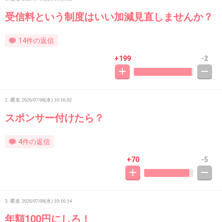
受信料という制度はいい加減見直しませんか？
14件の返信
+199
-2
2. 匿名
2026/07/08(水) 10:16:02
スポンサー付けたら？
4件の返信
+70
-5
3. 匿名
2026/07/08(水) 10:16:14
年額100円にしろ！