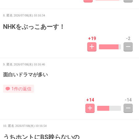
8. 匿名
2026/07/08(水) 10:16:34
NHKをぶっこあーす！
+19
-2
9. 匿名
2026/07/08(水) 10:16:46
面白いドラマが多い
1件の返信
+14
-14
10. 匿名
2026/07/08(水) 10:16:54
うちホントにBS映らないの