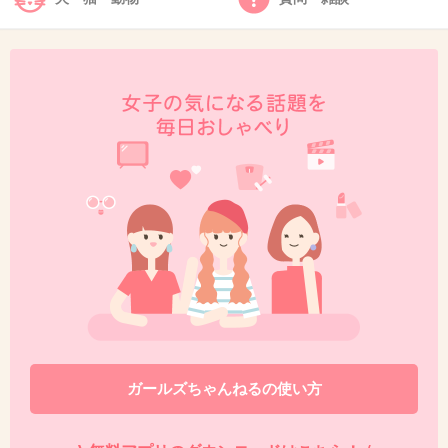
>>7
ひみつのドアーズとかせかほしもいるわ
民放の海外バラエティー番組にはない良さがある
+8
-1
ガールズちゃんねるの使い方