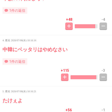
1件の返信
+48
-4
4. 匿名
2026/07/08(水) 10:16:16
中韓にベッタリはやめなさい
1件の返信
+115
-3
5. 匿名
2026/07/08(水) 10:16:21
たけぇよ
+56
-1