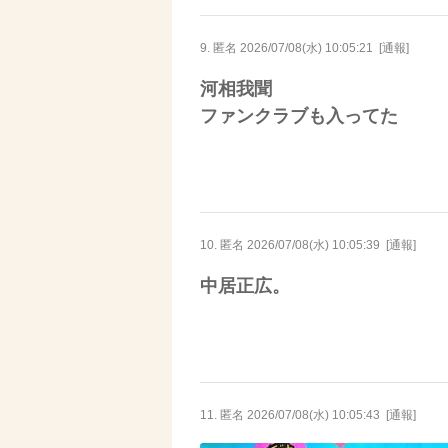
9. 匿名
2026/07/08(水) 10:05:21
[
通報
]
河相我聞
ファンクラブも入ってた
10. 匿名
2026/07/08(水) 10:05:39
[
通報
]
中居正広。
11. 匿名
2026/07/08(水) 10:05:43
[
通報
]