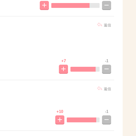
返信
+7
-1
返信
+10
-1