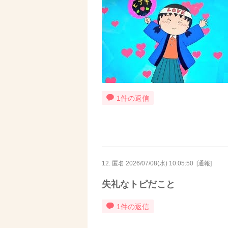
1件の返信
12. 匿名
2026/07/08(水) 10:05:50
[
通報
]
失礼なトピだこと
1件の返信