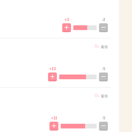
+3
-2
返信
+13
-5
返信
+11
-5