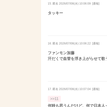
15. 匿名
2026/07/08(水) 10:06:09
[
通報
]
タッキー
16. 匿名
2026/07/08(水) 10:06:22
[
通報
]
ファンモン加藤
汗だくで血管を浮き上がらせて歌
17. 匿名
2026/07/08(水) 10:07:04
[
通報
]
>>11
何時も思うんだけど、何で日本人