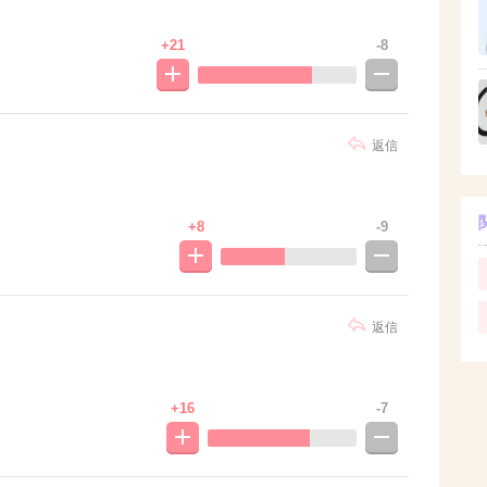
+21
-8
返信
+8
-9
返信
+16
-7