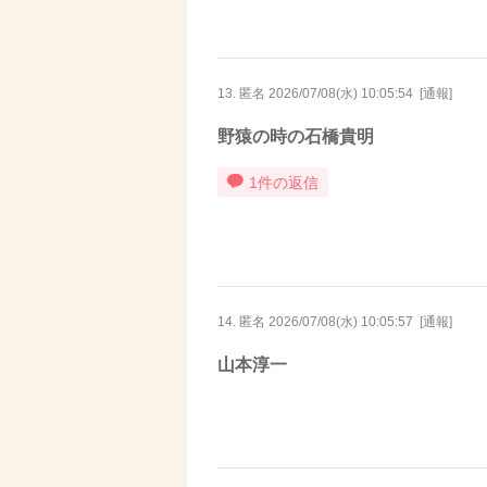
13. 匿名
2026/07/08(水) 10:05:54
[
通報
]
野猿の時の石橋貴明
1件の返信
14. 匿名
2026/07/08(水) 10:05:57
[
通報
]
山本淳一