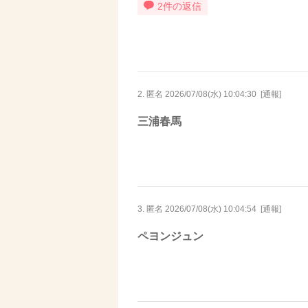
2件の返信
2. 匿名
2026/07/08(水) 10:04:30
[
通報
]
三浦春馬
3. 匿名
2026/07/08(水) 10:04:54
[
通報
]
ペヨンジュン