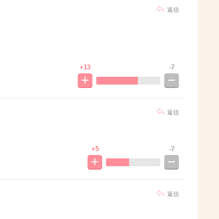
返信
+13
-7
返信
+5
-7
返信