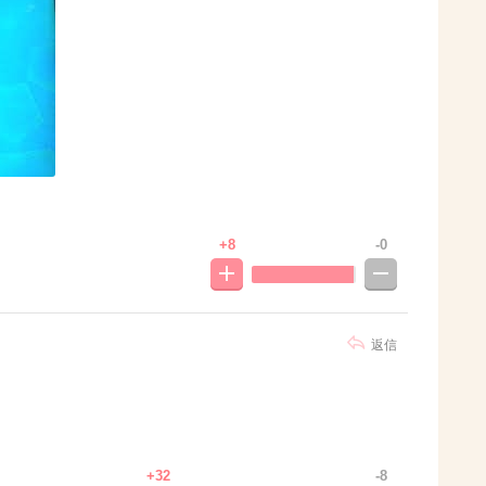
+8
-0
返信
+32
-8