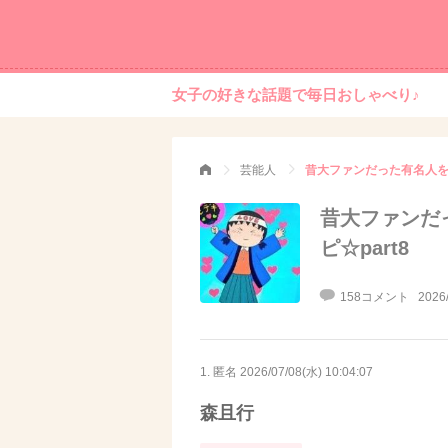
女子の好きな話題で毎日おしゃべり♪
芸能人
昔大ファンだった有名人を
昔大ファンだ
ピ☆part8
158コメント
2026
1. 匿名
2026/07/08(水) 10:04:07
森且行