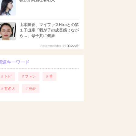
山本舞香、マイファスHiroとの第
１子出産「我が子の成長感じなが
ら…」母子共に健康
Recommended by
関連キーワード
# トピ
# ファン
# 昔
# 有名人
# 発表