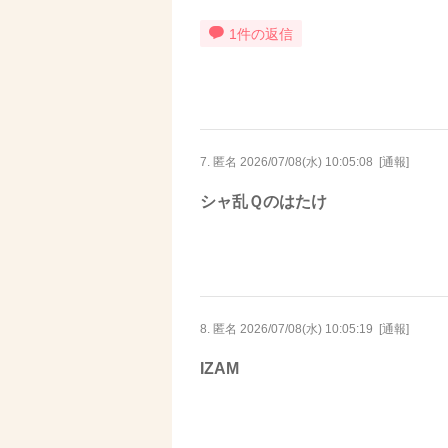
1件の返信
7. 匿名
2026/07/08(水) 10:05:08
[
通報
]
シャ乱Ｑのはたけ
8. 匿名
2026/07/08(水) 10:05:19
[
通報
]
IZAM