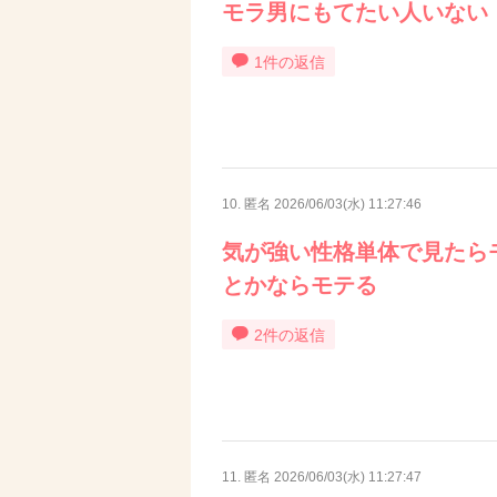
モラ男にもてたい人いない
1件の返信
10. 匿名
2026/06/03(水) 11:27:46
気が強い性格単体で見たら
とかならモテる
2件の返信
11. 匿名
2026/06/03(水) 11:27:47