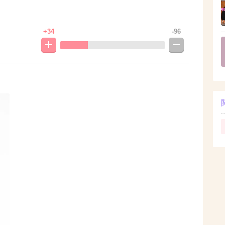
+34
-96