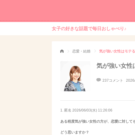
女子の好きな話題で毎日おしゃべり♪
恋愛・結婚
気が強い女性はモテ
気が強い女性
237コメント
2026
1. 匿名
2026/06/03(水) 11:26:06
ある程度気が強い女性の方が、恋愛に対して
どう思いますか？