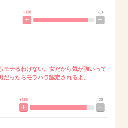
+128
-13
らモテるわけない。女だから気が強いって
男だったらモラハラ認定されるよ。
+168
-20