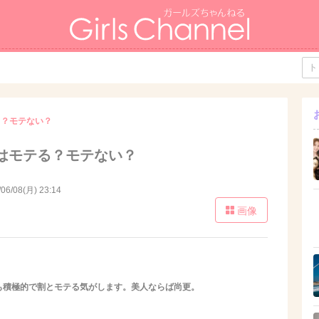
る？モテない？
はモテる？モテない？
/06/08(月) 23:14
画像
も積極的で割とモテる気がします。美人ならば尚更。