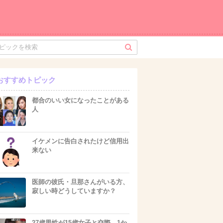
おすすめトピック
都合のいい女になったことがある
人
イケメンに告白されたけど信用出
来ない
医師の彼氏・旦那さんがいる方、
寂しい時どうしていますか？
27歳男性が15歳女子と交際→1か