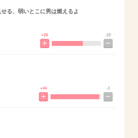
見せる、弱いとこに男は燃えるよ
+26
-15
+44
-1