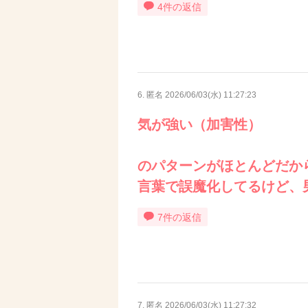
4件の返信
6. 匿名
2026/06/03(水) 11:27:23
気が強い（加害性）
のパターンがほとんどだか
言葉で誤魔化してるけど、
7件の返信
7. 匿名
2026/06/03(水) 11:27:32