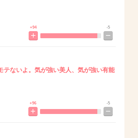
+94
-5
モテないよ。気が強い美人、気が強い有能
+96
-5