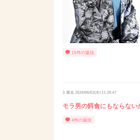
15件の返信
3. 匿名
2026/06/03(水) 11:26:47
モラ男の餌食にもならない
4件の返信