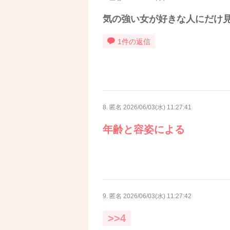
気の強い女が好きな人にだけ
1件の返信
8. 匿名
2026/06/03(水) 11:27:41
年齢と容姿による
9. 匿名
2026/06/03(水) 11:27:42
>>4