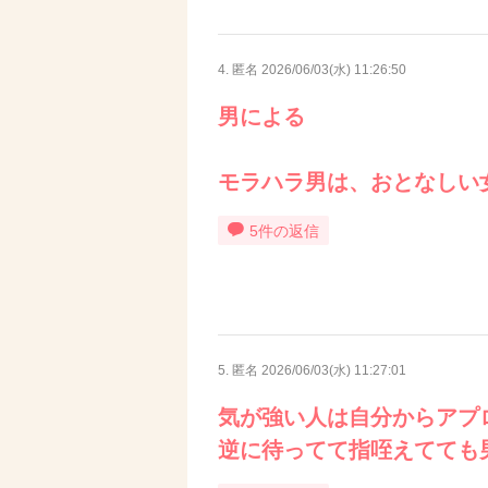
4. 匿名
2026/06/03(水) 11:26:50
男による
モラハラ男は、おとなしい
5件の返信
5. 匿名
2026/06/03(水) 11:27:01
気が強い人は自分からアプ
逆に待ってて指咥えてても