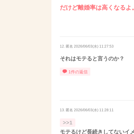
だけど離婚率は高くなるよ
12. 匿名
2026/06/03(水) 11:27:53
それはモテると言うのか？
1件の返信
13. 匿名
2026/06/03(水) 11:28:11
>>1
モテるけど長続きしてないイ