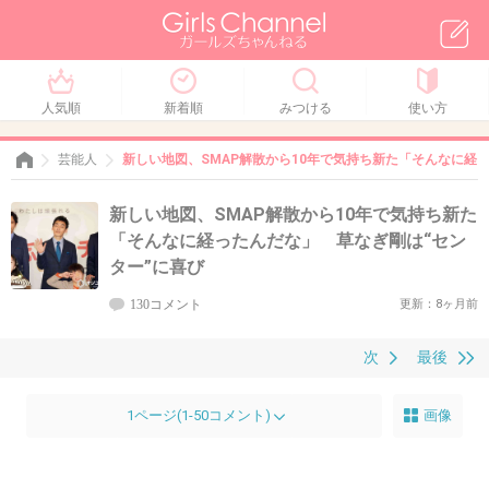
人気順
新着順
みつける
使い方
芸能人
新しい地図、SMAP解散から10年で気持ち新た「そんなに経
新しい地図、SMAP解散から10年で気持ち新た
「そんなに経ったんだな」 草なぎ剛は“セン
ター”に喜び
130コメント
更新：8ヶ月前
次
最後
1ページ(1-50コメント)
画像