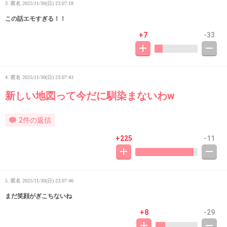
3. 匿名
2025/11/30(日) 23:07:18
この話エモすぎる！！
+7
-33
4. 匿名
2025/11/30(日) 23:07:43
新しい地図って今だに馴染まないわw
2件の返信
+225
-11
5. 匿名
2025/11/30(日) 23:07:46
まだ笑顔がぎこちないね
+8
-29