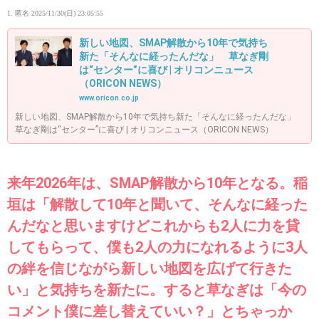
1. 匿名
2025/11/30(日) 23:05:55
新しい地図、SMAP解散から10年で気持ち
新た「そんなに経ったんだな」 草なぎ剛
は“センター”に喜び | オリコンニュース
（ORICON NEWS）
www.oricon.co.jp
新しい地図、SMAP解散から10年で気持ち新た「そんなに経ったんだな」
草なぎ剛は“センター”に喜び | オリコンニュース（ORICON NEWS）
来年2026年は、SMAP解散から10年となる。稲
垣は「解散して10年と聞いて、そんなに経った
んだなと思いますけどこれからも2人に力を貸
してもらって、僕も2人の力になれるように3人
の絆を信じながら新しい地図を広げて行きた
い」と気持ちを新たに。すると草なぎは「今の
コメント僕に差し替えていい？」とちゃっか