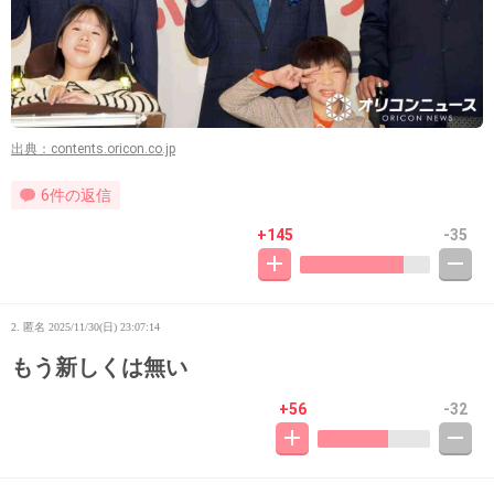
出典：contents.oricon.co.jp
6件の返信
+145
-35
2. 匿名
2025/11/30(日) 23:07:14
もう新しくは無い
+56
-32