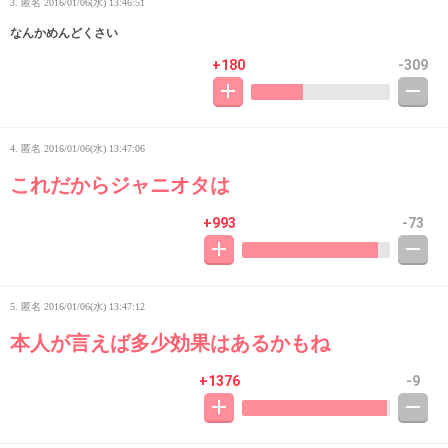
3. 匿名
2016/01/06(水) 13:46:51
なんかめんどくさい
+180
-309
4. 匿名
2016/01/06(水) 13:47:06
これだからジャニオタは
+993
-73
5. 匿名
2016/01/06(水) 13:47:12
本人が言えば多少効果はあるかもね
+1376
-9