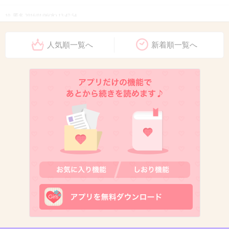
10. 匿名
2016/01/06(水) 13:47:54
同じグループ好きなら仲良くできないもんか
人気順一覧へ
新着順一覧へ
ね？
+1382
-11
11. 匿名
2016/01/06(水) 13:47:55
自分の好きなもの（人）を好きと言ってもいい
けど
人の好きなモノをけなしてはいかんね。
+1593
-9
12. 匿名
2016/01/06(水) 13:48:04