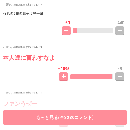
6. 匿名
2016/01/06(水) 13:47:17
うちの7歳の息子は光一派
+50
-440
7. 匿名
2016/01/06(水) 13:47:24
本人達に言わすなよ
+1895
-8
8. 匿名
2016/01/06(水) 13:47:41
ファンうぜー
+889
-35
もっと見る(全3280コメント)