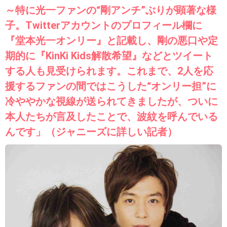
～特に光一ファンの“剛アンチ”ぶりが顕著な様
子。Twitterアカウントのプロフィール欄に
『堂本光一オンリー』と記載し、剛の悪口や定
期的に『KinKi Kids解散希望』などとツイート
する人も見受けられます。これまで、2人を応
援するファンの間ではこうした“オンリー担”に
冷ややかな視線が送られてきましたが、ついに
本人たちが言及したことで、波紋を呼んでいる
んです」（ジャニーズに詳しい記者）