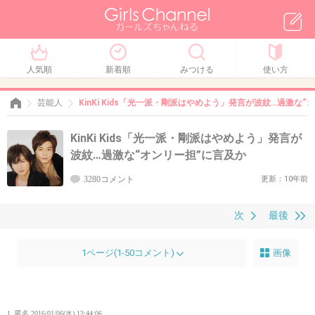
人気順
新着順
みつける
使い方
芸能人
KinKi Kids「光一派・剛派はやめよう」発言が波紋…過激な“
KinKi Kids「光一派・剛派はやめよう」発言が
波紋…過激な“オンリー担”に言及か
3280コメント
更新：10年前
次
最後
1ページ(1-50コメント)
画像
1. 匿名
2016/01/06(水) 13:44:06