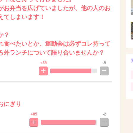
がお弁当を広げていましたが、他の人のお
えてしまいます！
か？
れ食べたいとか、運動会は必ずコレ持って
ろ外ランチについて語り合いませんか？
+35
-5
おにぎり
+85
-2