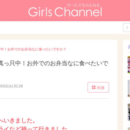
只中！お外でのお弁当なに食べたいですか？
真っ只中！お外でのお弁当なに食べたいで
0/22(火) 01:26
画像
へいきました。
ライなど持って行きました。