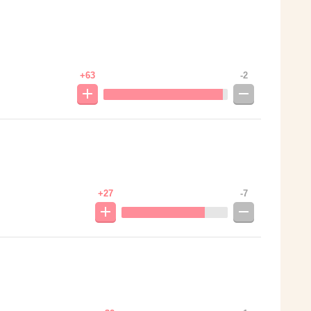
+63
-2
+27
-7