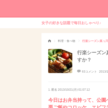
女子の好きな話題で毎日おしゃべり♪
料理・食べ物
行楽シーズン真っ
行楽シーズン
すか？
63コメント
2013/1
1. 匿名
2013/10/21(月) 01:07:12
今日はお弁当持って、公園
栗ご飯やコロッケ、エビフ