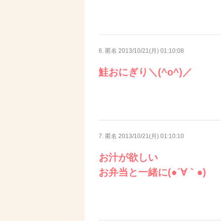
6. 匿名
2013/10/21(月) 01:10:08
鮭おにぎり＼(^o^)／
7. 匿名
2013/10/21(月) 01:10:10
お汁が欲しい
お弁当と一緒に(●´∀｀●)