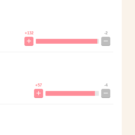
+132
-2
+57
-4