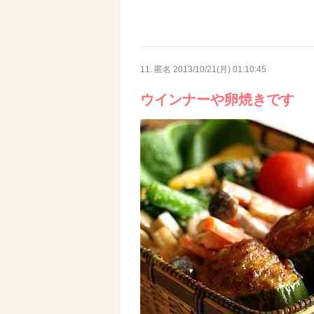
11. 匿名
2013/10/21(月) 01:10:45
ウインナーや卵焼きです