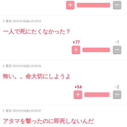
3. 匿名
2013/10/18(金) 19:19:53
一人で死にたくなかった？
+77
-1
4. 匿名
2013/10/18(金) 19:20:04
怖い。。命大切にしようよ
+54
-2
5. 匿名
2013/10/18(金) 19:20:07
アタマを撃ったのに即死しないんだ