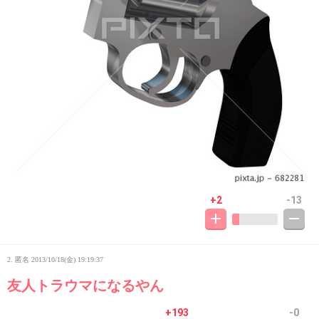
+2
-13
2. 匿名
2013/10/18(金) 19:19:37
友人トラウマになるやん
+193
-0