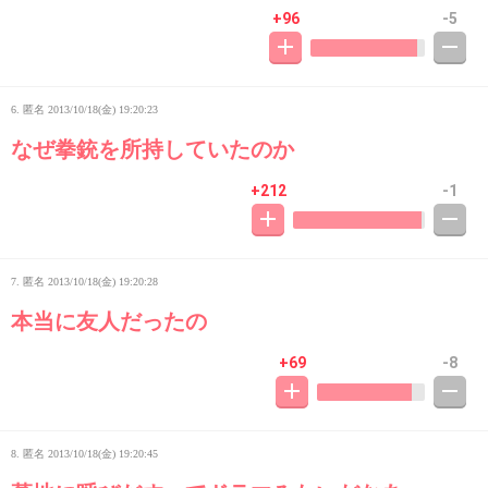
+96
-5
6. 匿名
2013/10/18(金) 19:20:23
なぜ拳銃を所持していたのか
+212
-1
7. 匿名
2013/10/18(金) 19:20:28
本当に友人だったの
+69
-8
8. 匿名
2013/10/18(金) 19:20:45