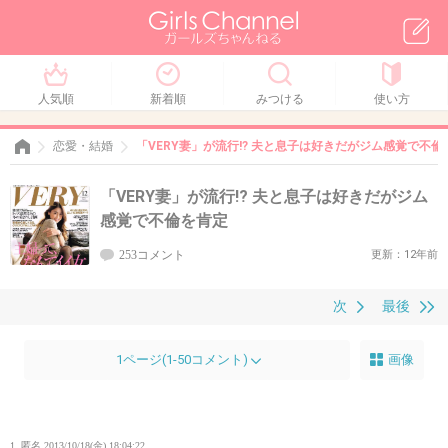
人気順
新着順
みつける
使い方
恋愛・結婚
「VERY妻」が流行!? 夫と息子は好きだがジム感覚で不倫
「VERY妻」が流行!? 夫と息子は好きだがジム
感覚で不倫を肯定
253コメント
更新：12年前
次
最後
1ページ(1-50コメント)
画像
1. 匿名
2013/10/18(金) 18:04:22