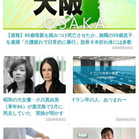
25. 匿名
2013/10/18(金) 18:11:30
旦那はどうでもいいけど、子供に不倫してるこ
とばれないようにしなよね。ばれてないと思っ
てても子供は気付いてる場合多いと思うよ。人
【速報】80歳母親を踏みつけ死亡させたか…無職の58歳息子
生一度だから楽しみたくても、子供にとっても
を逮捕「介護疲れで日常的に暴行」肋骨８本折れ体には多数
の痕 大阪・岬町
2026年8月9日
一度の人生で母親に不倫されたらたまったもん
じゃないよ。
+271
-10
26. 匿名
2013/10/18(金) 18:11:39
昭和の大女優・小川真由美
Fラン卒の人、あつまれー
（享年86）が鹿児島で3月に
男でも女でも不義密通は、肯定しない主義！！
死去していた 実娘が明かす
(-_-#)
「毒母」の素顔と空白の晩年
2026年8月9日
2026年8月9日
+80
-7