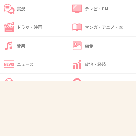
は、セックスレスが全体の６３％を占めた。その内...
実況
テレビ・CM
+67
-8
ドラマ・映画
マンガ・アニメ・本
39. 匿名
2013/10/18(金) 18:15:29
音楽
画像
夫と息子を愛してるのに、夫も息子も辱しめる
行為をしているんだね。
ニュース
政治・経済
想像力がないのかな？
+106
-6
スポーツ
IT・インターネット
犬・猫・動物
質問・雑談
40. 匿名
2013/10/18(金) 18:16:13
その割には矢口とかモナとか不倫した女はフル
ボッコだよねｗ