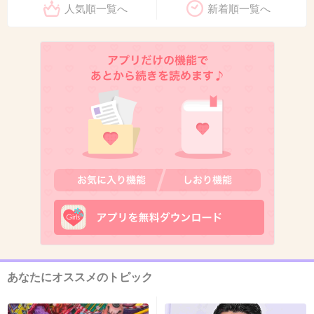
人気順一覧へ
新着順一覧へ
る」とか言うのやめて
+683
-7
7. 匿名
2013/10/18(金) 18:07:24
セックスレスって深刻だよね
+377
-19
8. 匿名
2013/10/18(金) 18:07:37
いい女じゃなくて、ただの年中発情おばさん
+556
-19
あなたにオススメのトピック