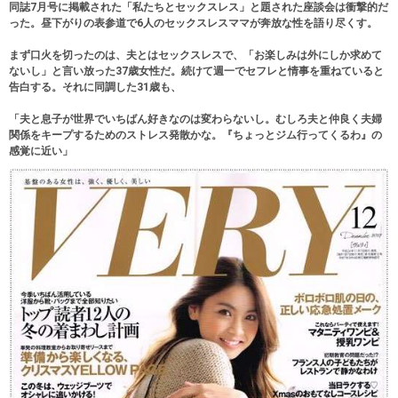
同誌7月号に掲載された「私たちとセックスレス」と題された座談会は衝撃的だ
った。昼下がりの表参道で6人のセックスレスママが奔放な性を語り尽くす。
まず口火を切ったのは、夫とはセックスレスで、「お楽しみは外にしか求めて
ないし」と言い放った37歳女性だ。続けて週一でセフレと情事を重ねていると
告白する。それに同調した31歳も、
「夫と息子が世界でいちばん好きなのは変わらないし。むしろ夫と仲良く夫婦
関係をキープするためのストレス発散かな。『ちょっとジム行ってくるわ』の
感覚に近い」