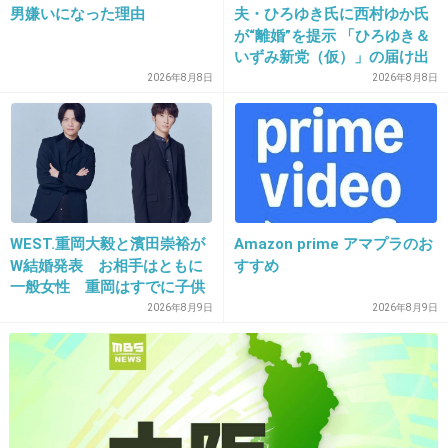
男嫌いになった理由
夫・ひろゆき氏に西村ゆか氏
が“離婚”を提示 「ひろゆき＆
いずみ新党（仮）」の届け出
を知らされず激怒「信頼関係
23. 匿名
2013/10/18(金) 18:11:28
2026年8月8日
2026年8月8日
が保てない状態で夫婦を続け
幸せにならないね
るのは無理」
+53
-12
24. 匿名
2013/10/18(金) 18:11:30
WEST.重岡大毅と濱田崇裕が
Amazon prime アマプラのお
W結婚発表 お相手はともに
すすめ
知り合いにそう言う人いる。確かに罪悪感一切
一般女性 重岡はすでに子供
なしって感じです…
も「尊い」
2026年8月9日
2026年8月9日
結婚てそんなもんなのかと不安になるよ。
+104
-2