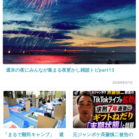
12. 匿名
2013/10/18(金) 18:08:07
＞『ちょっとジム行ってくるわ』の感覚に近い
ジムと不倫のどこが近いの？笑
+459
-7
週末の夜にみんなが集まる夜更かし雑談トピpart13
2026年8月7日
13. 匿名
2013/10/18(金) 18:08:54
私には異次元な話だ。理解不能。
+244
-5
「まるで難民キャンプ」 避
元ジャンポケ斉藤慎二被告の