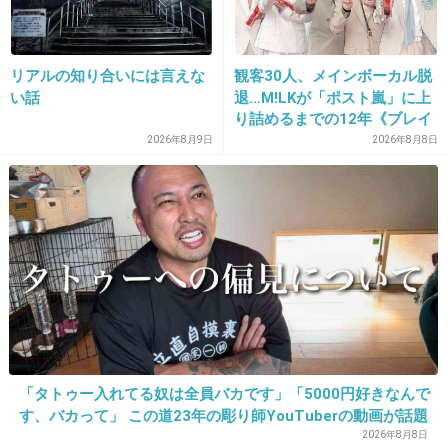
浮気がかなり広がっている印象を受けます。
+87
-13
リアルの知り合いには言えな
観客30人、メインボーカル脱
い話
退…M!LKが「ポスト嵐」に上
り詰めるまでの12年《ブレイ
ク秘話》
2026年8月9日
2026年8月8日
17. 匿名
2013/10/18(金) 18:10:08
やっすい週刊誌の 談話ページみたい、、。
こーゆーのを 丸飲みしちゃう おバカちゃんが
出てくるんだから やめて欲しい。。((((；゜
Д゜)))
+212
-7
「タトゥー入れてる奴は全員バカです」「5000円好きなんで
18. 匿名
2013/10/18(金) 18:10:27
す、バカって」 この道23年の彫り師YouTuberの動画が話題
人それぞれだと思うけど…雑誌で特集しちゃダ
2026年8月8日