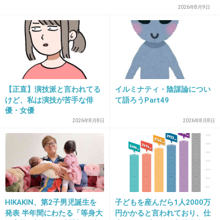
29. 匿名
2013/10/18(金) 18:12:02
2026年8月9日
そういう人もいるだろうけど、それを「幸せな
妻」っていうカテゴリーに入れるのはおかしい
と思う。
【正直】演技派と言われてる
イルミナティ・陰謀論につい
出典：stat.ameba.jp
けど、私は演技が苦手な俳
て語ろうPart49
+242
-4
優・女優
2026年8月8日
2026年8月8日
30. 匿名
2013/10/18(金) 18:12:05
男でも女でもどんな感覚でも、とりあえず不倫
する奴は等しくクズ。
+119
-16
HIKAKIN、第2子男児誕生を
子どもを産んだら1人2000万
発表 半年間にわたる「等身大
円かかると言われており、仕