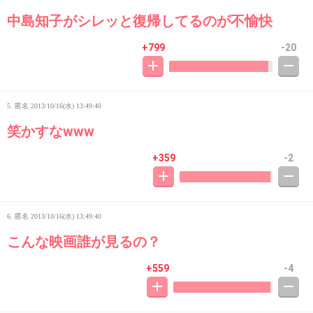
中島知子がシレッと復帰してるのが不愉快
+799
-20
5. 匿名
2013/10/16(水) 13:49:40
笑かすなwww
+359
-2
6. 匿名
2013/10/16(水) 13:49:40
こんな映画誰が見るの？
+559
-4