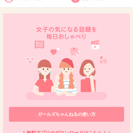
出典：www.cinemacafe.net
+243
-8
47. 匿名
2013/10/16(水) 13:58:52
てっちゃんといいなつみちゃんといい・・・
+54
-2
48. 匿名
2013/10/16(水) 13:58:56
ガールズちゃんねるの使い方
実際は幸せな家庭には見えないｗ
+52
-0
\ 無料アプリのダウンロードはこちら！ /