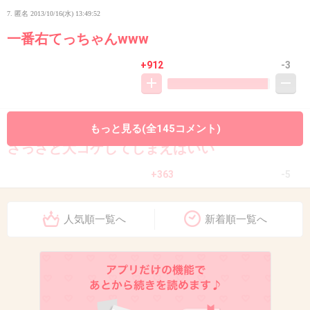
7. 匿名
2013/10/16(水) 13:49:52
一番右てっちゃんwww
+912
-3
8. 匿名
2013/10/16(水) 13:50:02
もっと見る(全145コメント)
さっさと大コケしてしまえばいい
+363
-5
人気順一覧へ
新着順一覧へ
9. 匿名
2013/10/16(水) 13:50:02
てっちゃん!?…
+564
-5