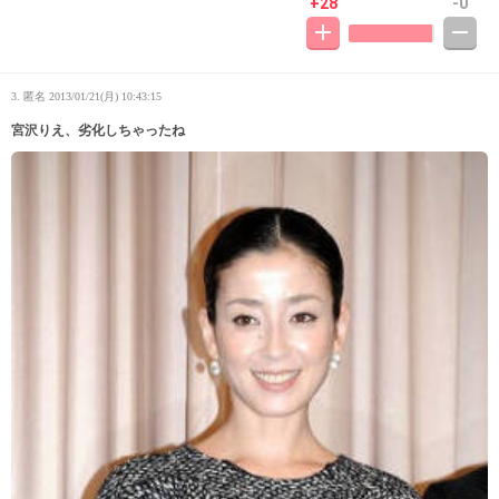
+28
-0
3. 匿名
2013/01/21(月) 10:43:15
宮沢りえ、劣化しちゃったね