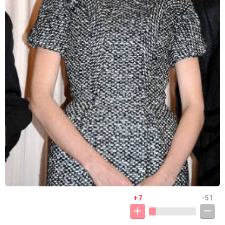
+7
-51