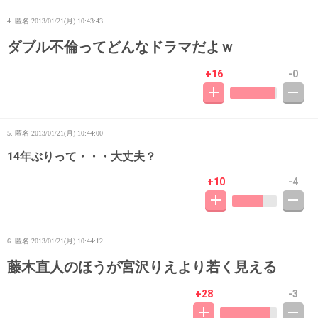
4. 匿名
2013/01/21(月) 10:43:43
ダブル不倫ってどんなドラマだよｗ
+16
-0
5. 匿名
2013/01/21(月) 10:44:00
14年ぶりって・・・大丈夫？
+10
-4
6. 匿名
2013/01/21(月) 10:44:12
藤木直人のほうが宮沢りえより若く見える
+28
-3