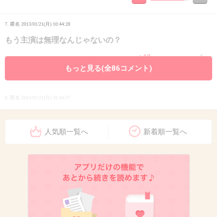
7. 匿名
2013/01/21(月) 10:44:28
もう主演は無理なんじゃないの？
+13
-6
もっと見る(全86コメント)
8. 匿名
2013/01/21(月) 10:44:57
別人みたいに老けたな、宮沢りえ
人気順一覧へ
新着順一覧へ
昔はこんな可愛かったのに
+34
-4
9. 匿名
2013/01/21(月) 10:45:21