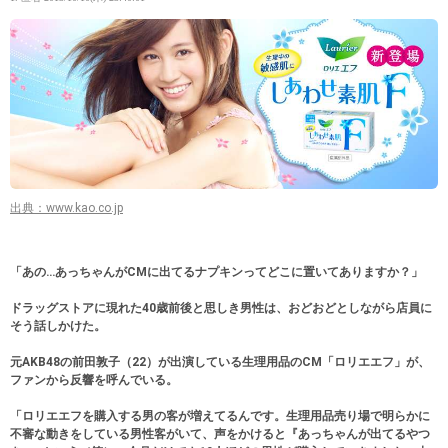
出典：www.kao.co.jp
「あの…あっちゃんがCMに出てるナプキンってどこに置いてありますか？」
ドラッグストアに現れた40歳前後と思しき男性は、おどおどとしながら店員に
そう話しかけた。
元AKB48の前田敦子（22）が出演している生理用品のCM「ロリエエフ」が、
ファンから反響を呼んでいる。
「ロリエエフを購入する男の客が増えてるんです。生理用品売り場で明らかに
不審な動きをしている男性客がいて、声をかけると『あっちゃんが出てるやつ