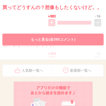
買ってどうすんの？想像もしたくないけど。。
+883
-16
10. 匿名
2013/10/10(木) 23:41:48
もっと見る(全395コメント)
物が物なだけにきもいわ
+904
-12
人気順一覧へ
新着順一覧へ
11. 匿名
2013/10/10(木) 23:41:52
失礼。