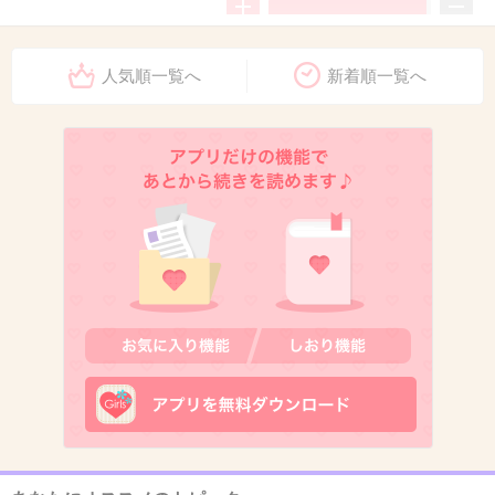
8. 匿名
2015/11/11(水) 23:19:40
人気順一覧へ
新着順一覧へ
辞退しないとさすがにだめでしょ
+1084
-9
9. 匿名
2015/11/11(水) 23:19:44
これだけ大事になったら当然
+980
-8
10. 匿名
2015/11/11(水) 23:19:47
乃木坂には関わらないでください