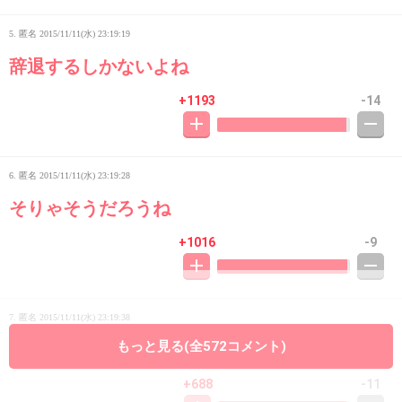
5. 匿名
2015/11/11(水) 23:19:19
辞退するしかないよね
+1193
-14
6. 匿名
2015/11/11(水) 23:19:28
そりゃそうだろうね
+1016
-9
7. 匿名
2015/11/11(水) 23:19:38
もっと見る(全572コメント)
鼻が似てるカップル
+688
-11