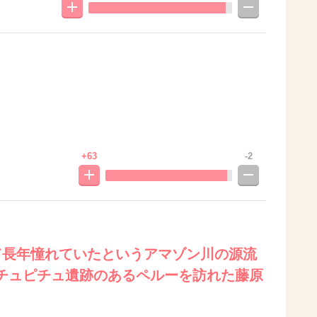
+63
-2
て長年憧れていたというアマゾン川の源流
チュピチュ遺跡のあるペルーを訪れた藤原