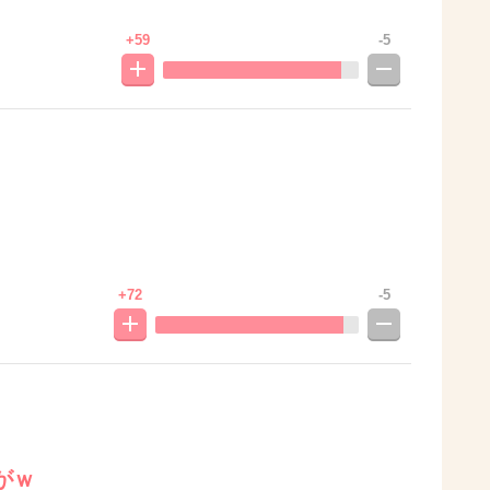
+59
-5
+72
-5
がｗ