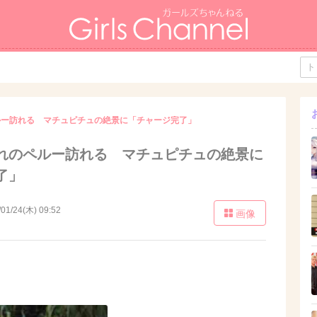
ルー訪れる マチュピチュの絶景に「チャージ完了」
れのペルー訪れる マチュピチュの絶景に
了」
/01/24(木) 09:52
画像