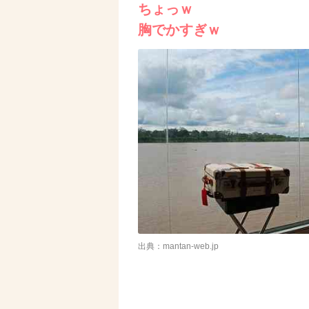
ちょっｗ
胸でかすぎｗ
出典：mantan-web.jp