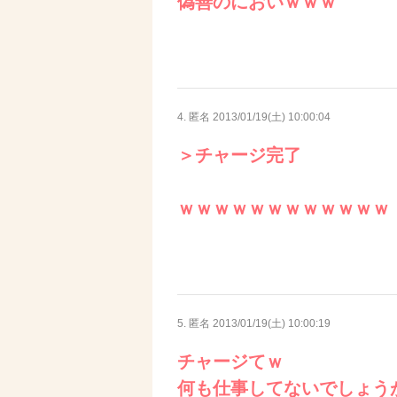
偽善のにおいｗｗｗ
4. 匿名
2013/01/19(土) 10:00:04
＞チャージ完了
ｗｗｗｗｗｗｗｗｗｗｗｗ
5. 匿名
2013/01/19(土) 10:00:19
チャージてｗ
何も仕事してないでしょう