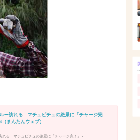
ルー訪れる マチュピチュの絶景に「チャージ完
WEB（まんたんウェブ）
訪れる マチュピチュの絶景に「チャージ完了」 -