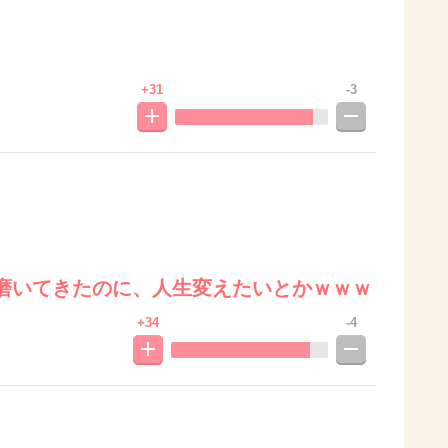
+31
-3
磨いてきたのに、人生変えたいとかｗｗｗ
+34
-4