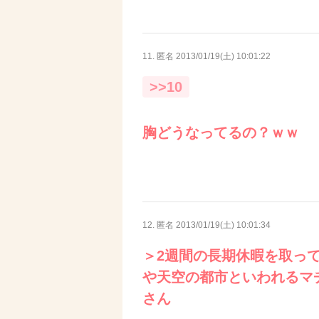
11. 匿名
2013/01/19(土) 10:01:22
>>10
胸どうなってるの？ｗｗ
12. 匿名
2013/01/19(土) 10:01:34
＞2週間の長期休暇を取っ
や天空の都市といわれるマ
さん