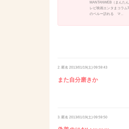
MANTANWEB（まん
レビ映画エンタまコラム写
のペルー訪れる マ...
2. 匿名
2013/01/19(土) 09:59:43
また自分磨きか
3. 匿名
2013/01/19(土) 09:59:50