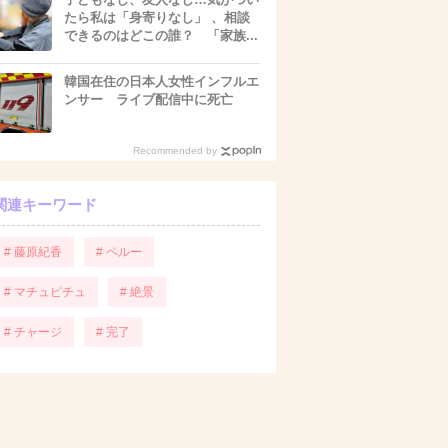
たら私は「身寄りなし」 、相談
できるのはどこの誰？ 「家族...
韓国在住の日本人女性インフルエ
ンサー ライブ配信中に死亡
Recommended by
関連キーワード
# 藤原紀香
# ペルー
# マチュピチュ
# 絶景
# チャージ
# 完了