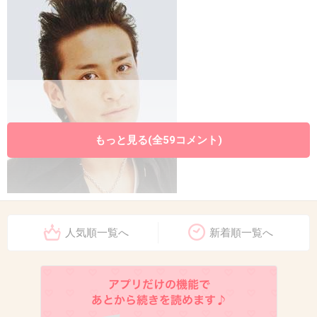
もっと見る(全59コメント)
人気順一覧へ
新着順一覧へ
+116
-2
9. 匿名
2015/10/31(土) 15:52:05