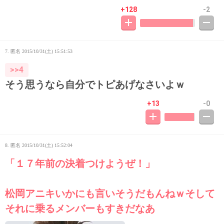
+128
-2
7. 匿名
2015/10/31(土) 15:51:53
>>4
そう思うなら自分でトピあげなさいよｗ
+13
-0
8. 匿名
2015/10/31(土) 15:52:04
「１７年前の決着つけようぜ！」
松岡アニキいかにも言いそうだもんねｗそして
それに乗るメンバーもすきだなあ