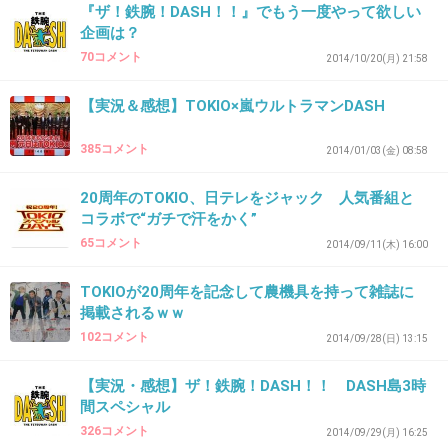
『ザ！鉄腕！DASH！！』でもう一度やって欲しい
剣だったと思います」。
企画は？
70コメント
2014/10/20(月) 21:58
こんな情熱的なジャニーズも珍しいと思う。
【実況＆感想】TOKIO×嵐ウルトラマンDASH
+67
-0
385コメント
2014/01/03(金) 08:58
20周年のTOKIO、日テレをジャック 人気番組と
29. 匿名
2015/10/31(土) 16:25:05
コラボで“ガチで汗をかく”
DASH大好きです。
65コメント
2014/09/11(木) 16:00
DASHのない日曜日なんて考えられないから、
TOKIOが20周年を記念して農機具を持って雑誌に
ずっと続けてほしい。
掲載されるｗｗ
だからTOKIO兄さん達にはあんまり無理はしな
102コメント
2014/09/28(日) 13:15
いで欲しいとも思っちゃう。
【実況・感想】ザ！鉄腕！DASH！！ DASH島3時
+43
-0
間スペシャル
326コメント
2014/09/29(月) 16:25