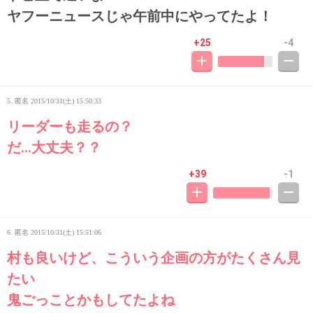
ヤフーニュースじゃ午前中にやってたよ！
+25
-4
5. 匿名
2015/10/31(土) 15:50:33
リーダーも走るの？
だ…大丈夫？？
+39
-1
6. 匿名
2015/10/31(土) 15:51:06
村も良いけど、こういう企画の方がたくさん見
たい
鬼ごっことかもしてたよね