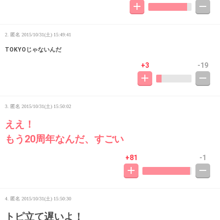
2. 匿名
2015/10/31(土) 15:49:41
TOKYOじゃないんだ
+3
-19
3. 匿名
2015/10/31(土) 15:50:02
ええ！
もう20周年なんだ、すごい
+81
-1
4. 匿名
2015/10/31(土) 15:50:30
トピ立て遅いよ！