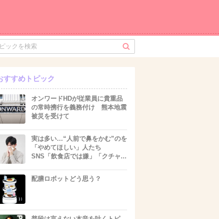
おすすめトピック
オンワードHDが従業員に貴重品
の常時携行を義務付け 熊本地震
被災を受けて
実は多い…“人前で鼻をかむ”のを
「やめてほしい」人たち
SNS「飲食店では嫌」「クチャ...
配膳ロボットどう思う？
普段は言えない本音を吐くトピ