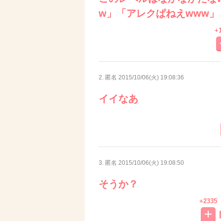
w」「アレクぱねえwww
+
2. 匿名
2015/10/06(火) 19:08:36
イイなあ
3. 匿名
2015/10/06(火) 19:08:50
そうか？
+2335