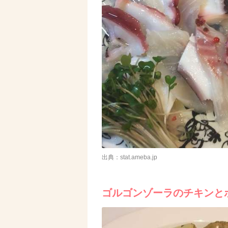
出典：stat.ameba.jp
ゴルゴンゾーラのチキンと