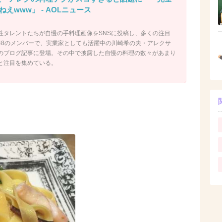
えwww」 - AOLニュース
性タレントたちが自慢の手料理画像をSNSに投稿し、多くの注目
B48のメンバーで、実業家としても活躍中の川崎希の夫・アレクサ
のブログ記事に登場。その中で披露した自慢の料理の数々があまり
と注目を集めている。