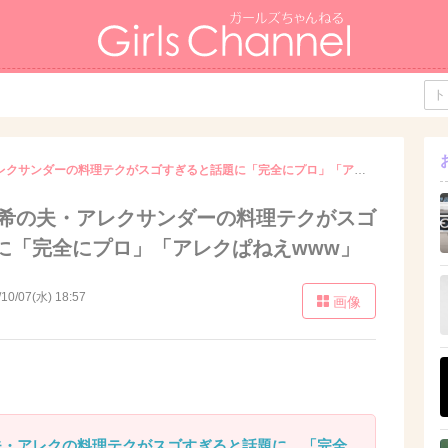
元AKB48川崎希の夫・アレクサンダーの料理テクがスゴすぎると話題に「完全にプロ」「アレクぱねえwww」
川崎希の夫・アレクサンダーの料理テクがスゴ
に「完全にプロ」「アレクぱねえwww」
/10/07(水) 18:57
画像
の夫・アレクの料理テクがスゴすぎると話題に 「完全