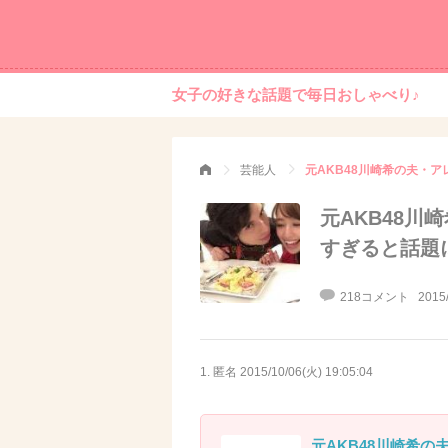
女子の好きな話題で毎日おしゃべり♪
芸能人
元AKB48
すぎると話題
218コメント
2015
1. 匿名
2015/10/06(火) 19:05:04
元AKB48川崎希