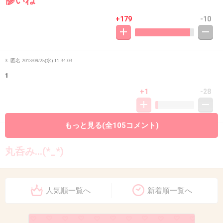
+179
-10
3. 匿名
2013/09/25(水) 11:34:03
1
+1
-28
もっと見る(全105コメント)
4. 匿名
2013/09/25(水) 11:34:16
丸呑み…(*_*)
+224
-1
人気順一覧へ
新着順一覧へ
5. 匿名
2013/09/25(水) 11:34:22