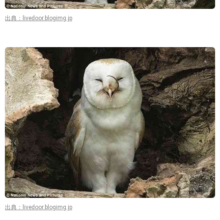
出典：livedoor.blogimg.jp
出典：livedoor.blogimg.jp