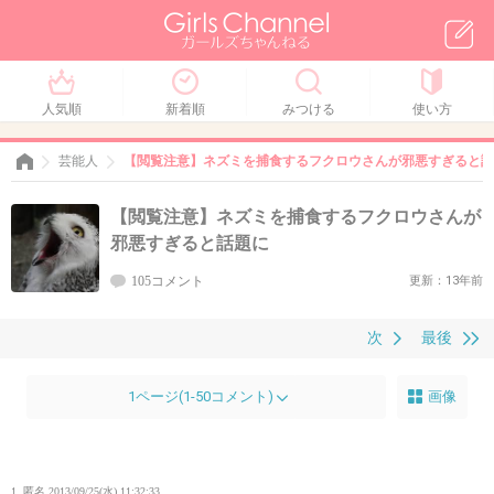
人気順
新着順
みつける
使い方
芸能人
【閲覧注意】ネズミを捕食するフクロウさんが邪悪すぎると話
【閲覧注意】ネズミを捕食するフクロウさんが
邪悪すぎると話題に
105コメント
更新：13年前
次
最後
1ページ(1-50コメント)
画像
1. 匿名
2013/09/25(水) 11:32:33