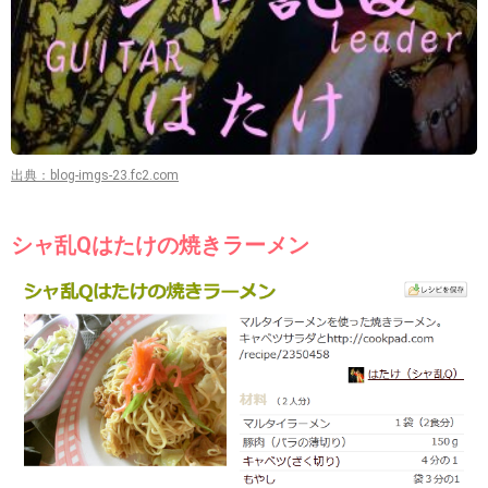
出典：blog-imgs-23.fc2.com
シャ乱Qはたけの焼きラーメン