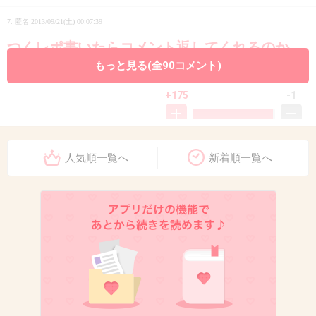
7. 匿名
2013/09/21(土) 00:07:39
つくレポ書いたらコメント返してくれるのか
もっと見る(全90コメント)
な？
+175
-1
8. 匿名
2013/09/21(土) 00:08:02
人気順一覧へ
新着順一覧へ
ぶｗｗｗｗｗｗｗｗｗｗｗ
ちょーーーーーーうけたｗ
はたけさーんｗｗｗ
なにやってんのｗｗ
+167
-6