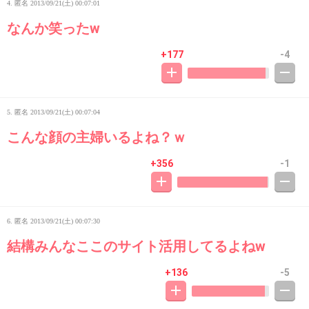
4. 匿名
2013/09/21(土) 00:07:01
なんか笑ったw
+177
-4
5. 匿名
2013/09/21(土) 00:07:04
こんな顔の主婦いるよね？ｗ
+356
-1
6. 匿名
2013/09/21(土) 00:07:30
結構みんなここのサイト活用してるよねw
+136
-5