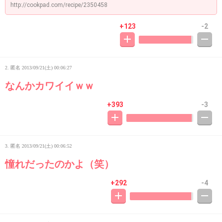
http://cookpad.com/recipe/2350458
+123
-2
2. 匿名
2013/09/21(土) 00:06:27
なんかカワイイｗｗ
+393
-3
3. 匿名
2013/09/21(土) 00:06:52
憧れだったのかよ（笑）
+292
-4