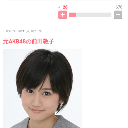
+128
-678
3. 匿名
2015/08/11(火) 08:41:26
元AKB48の前田敦子