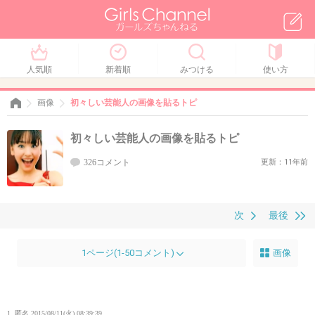
人気順
新着順
みつける
使い方
画像
初々しい芸能人の画像を貼るトピ
初々しい芸能人の画像を貼るトピ
326コメント
更新：11年前
次
最後
1ページ(1-50コメント)
画像
1. 匿名
2015/08/11(火) 08:39:39