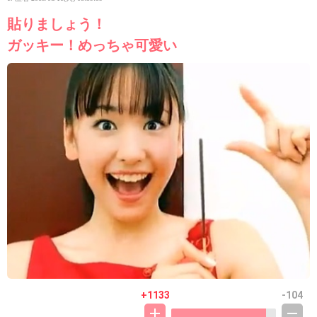
貼りましょう！
ガッキー！めっちゃ可愛い
+1133
-104