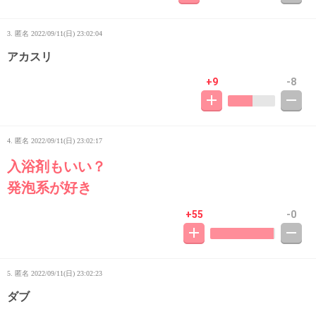
3. 匿名
2022/09/11(日) 23:02:04
アカスリ
+9
-8
4. 匿名
2022/09/11(日) 23:02:17
入浴剤もいい？
発泡系が好き
+55
-0
5. 匿名
2022/09/11(日) 23:02:23
ダブ