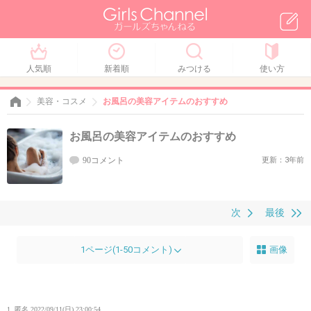
人気順
新着順
みつける
使い方
美容・コスメ
お風呂の美容アイテムのおすすめ
お風呂の美容アイテムのおすすめ
90コメント
更新：3年前
次
最後
1ページ(1-50コメント)
画像
1. 匿名
2022/09/11(日) 23:00:54