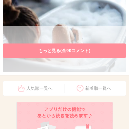
もっと見る(全90コメント)
+26
-1
人気順一覧へ
新着順一覧へ
11. 匿名
2022/09/11(日) 23:04:35
風呂場でうんこしました。
すみません。