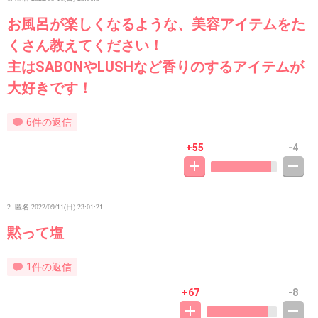
お風呂が楽しくなるような、美容アイテムをた
くさん教えてください！
主はSABONやLUSHなど香りのするアイテムが
大好きです！
6件の返信
+55
-4
2. 匿名
2022/09/11(日) 23:01:21
黙って塩
1件の返信
+67
-8