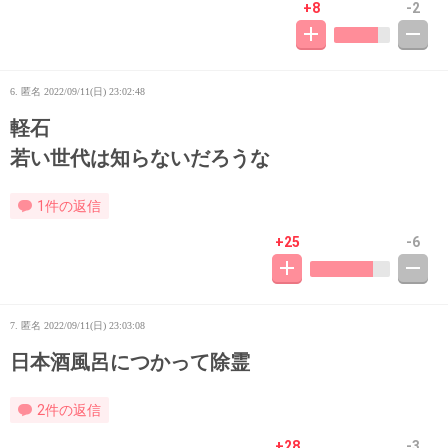
+8
-2
6. 匿名
2022/09/11(日) 23:02:48
軽石
若い世代は知らないだろうな
1件の返信
+25
-6
7. 匿名
2022/09/11(日) 23:03:08
日本酒風呂につかって除霊
2件の返信
+28
-3