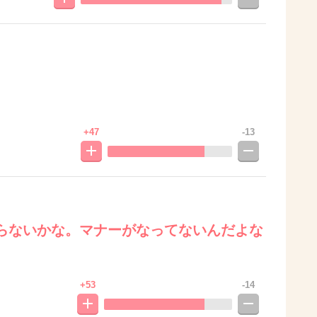
+47
-13
らないかな。マナーがなってないんだよな
+53
-14