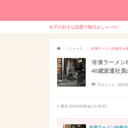
女子の好きな話題で毎日おしゃべり♪
ニュース
冷凍ラーメン80食分を
冷凍ラーメン
40歳派遣社
73コメント
2022/0
1. 匿名
2022/02/04(金) 11:49:15
冷凍ラーメン80食