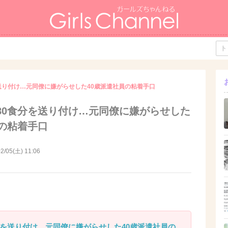
送り付け…元同僚に嫌がらせした40歳派遣社員の粘着手口
80食分を送り付け…元同僚に嫌がらせした
員の粘着手口
2/05(土) 11:06
分を送り付け…元同僚に嫌がらせした40歳派遣社員の