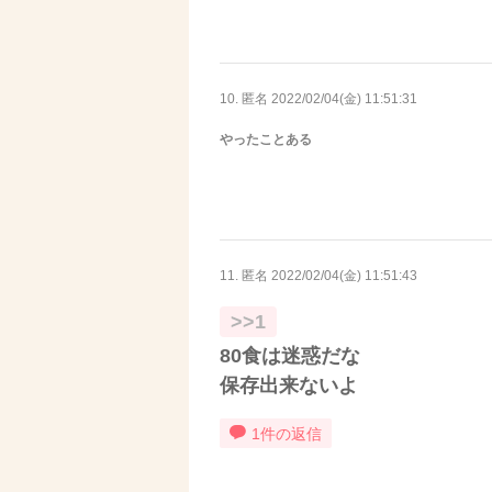
10. 匿名
2022/02/04(金) 11:51:31
やったことある
11. 匿名
2022/02/04(金) 11:51:43
>>1
80食は迷惑だな
保存出来ないよ
1件の返信