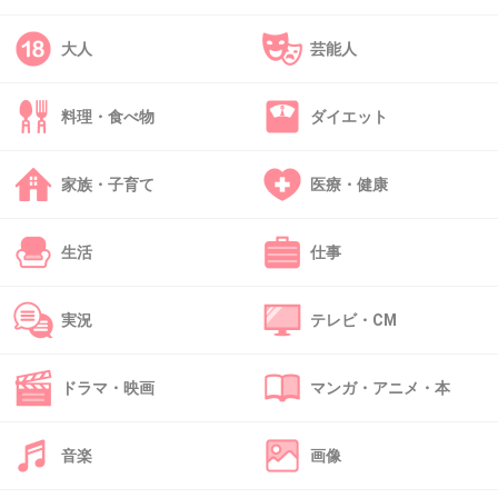
大人
芸能人
料理・食べ物
ダイエット
家族・子育て
医療・健康
生活
仕事
実況
テレビ・CM
ドラマ・映画
マンガ・アニメ・本
音楽
画像