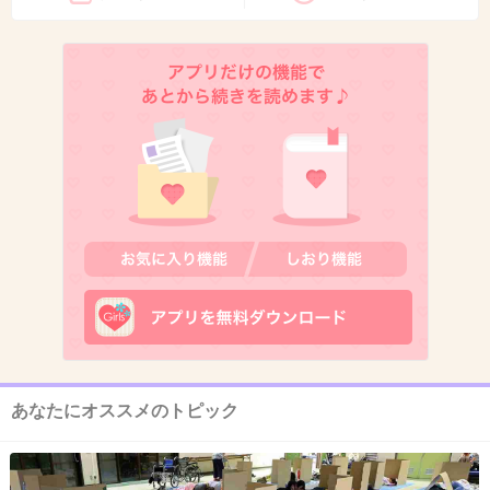
+230
-188
13. 匿名
2015/05/10(日) 23:27:37
ちびまる子ちゃん
+398
-123
14. 匿名
2015/05/10(日) 23:27:39
三河のぶ子の毎日楽しいテレビ！
本当に面白いよね！
+4
-119
あなたにオススメのトピック
15. 匿名
2015/05/10(日) 23:27:47