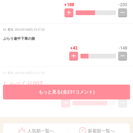
+188
-203
10. 匿名
2015/05/10(日) 23:27:25
ぶらり途中下車の旅
+42
-148
11. 匿名
2015/05/10(日) 23:27:26
しゃべくり007
もっと見る(全231コメント)
+544
-126
12. 匿名
2015/05/10(日) 23:27:31
しやがれ
人気順一覧へ
新着順一覧へ