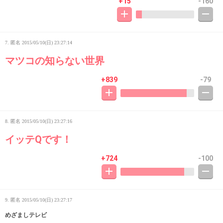
+15
-160
7. 匿名
2015/05/10(日) 23:27:14
マツコの知らない世界
+839
-79
8. 匿名
2015/05/10(日) 23:27:16
イッテQです！
+724
-100
9. 匿名
2015/05/10(日) 23:27:17
めざましテレビ