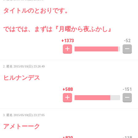
タイトルのとおりです。
ではでは、まずは『月曜から夜ふかし』
+1373
-52
2. 匿名
2015/05/10(日) 23:26:49
ヒルナンデス
+588
-151
3. 匿名
2015/05/10(日) 23:27:05
アメトーーク