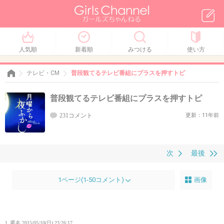
人気順
新着順
みつける
使い方
テレビ・CM
普段観てるテレビ番組にプラスを押すトピ
普段観てるテレビ番組にプラスを押すトピ
231コメント
更新：11年前
次
最後
1ページ(1-50コメント)
画像
1. 匿名
2015/05/10(日) 23:26:17