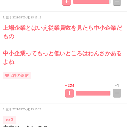
5. 匿名
2021/05/03(月) 15:13:12
上場企業とはいえ従業員数を見たら中小企業だ
もの
中小企業ってもっと低いところはわんさかある
よね
2件の返信
+224
-1
6. 匿名
2021/05/03(月) 15:13:28
>>3