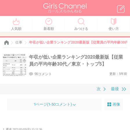
人気順
新着順
みつける
使い方
仕事
年収が低い企業ランキング2020最新版【従業員の平均年齢30代
年収が低い企業ランキング2020最新版【従業
員の平均年齢30代／東京・トップ5】
96コメント
更新：5年前
次
最後
1ページ(1-50コメント)
画像
1. 匿名
2021/05/03(月) 15:11:36