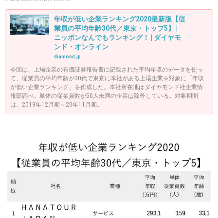
年収が低い企業ランキング2020最新版【従
業員の平均年齢30代／東京・トップ5】 |
ニッポンなんでもランキング！ | ダイヤモ
ンド・オンライン
diamond.jp
今回は、上場企業の有価証券報告書に記載された平均年収のデータを使っ
て、従業員の平均年齢が30代で東京に本社がある上場企業を対象に「年収
が低い企業ランキング」を作成した。本社所在地はダイヤモンド社企業情
報部調べ。単体の従業員数が50人未満の企業は除外している。対象期間
は、2019年12月期～20年11月期。