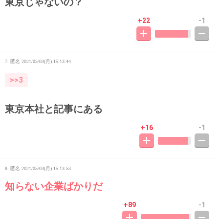
東京じゃないの？
+22
-1
7. 匿名
2021/05/03(月) 15:13:44
>>3
東京本社と記事にある
+16
-1
8. 匿名
2021/05/03(月) 15:13:53
知らない企業ばかりだ
+89
-1