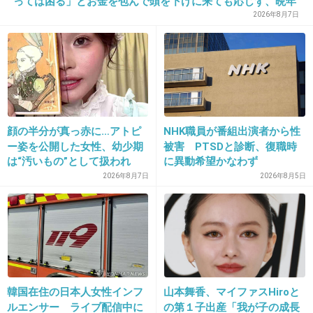
っては困る」とお金を包んで頭を下げに来ても応じず、晩年
まで離婚に応じなかった親戚の話→「一生復讐になる」「こ
2026年8月7日
れ本人幸せなの？」
29. 匿名
2021/05/03(月) 15:17:31
東京で30代がこの金額で働くのは厳しいだろう
な。コロナの煽りを受けてそうなところが多い
のがまた辛い。
顔の半分が真っ赤に…アトピ
NHK職員が番組出演者から性
ー姿を公開した女性、幼少期
被害 PTSDと診断、復職時
+16
-0
は“汚いもの”として扱われ
に異動希望かなわず
「人に触れる行為に罪悪感を
2026年8月7日
2026年8月5日
持っていた」
30. 匿名
2021/05/03(月) 15:19:00
我が社が入ってない
上場企業なのに驚くほど薄給！
+50
-0
韓国在住の日本人女性インフ
山本舞香、マイファスHiroと
ルエンサー ライブ配信中に
の第１子出産「我が子の成長