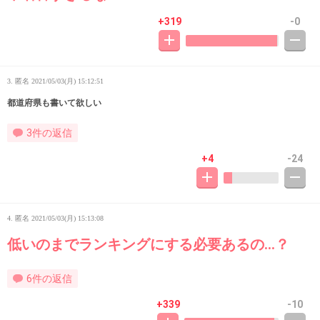
+319
-0
3. 匿名
2021/05/03(月) 15:12:51
都道府県も書いて欲しい
3件の返信
+4
-24
4. 匿名
2021/05/03(月) 15:13:08
低いのまでランキングにする必要あるの…？
6件の返信
+339
-10