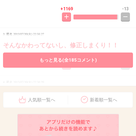
+1169
-13
3. 匿名
2013/07/30(火) 22:56:27
そんなかわってないし、修正しまくり！！
+838
-15
もっと見る(全185コメント)
4. 匿名
2013/07/30(火) 22:56:39
韓国人の平均値以下ですね(^-^;)
人気順一覧へ
新着順一覧へ
+37
-223
5. 匿名
2013/07/30(火) 22:56:39