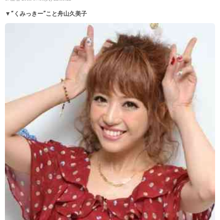
▼“くみっきー”こと舟山久美子