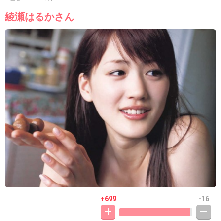
綾瀬はるかさん
+699
-16