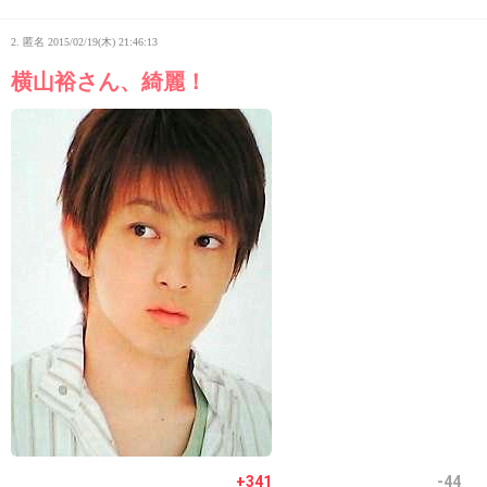
2. 匿名
2015/02/19(木) 21:46:13
横山裕さん、綺麗！
+341
-44