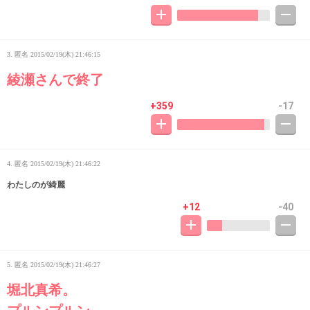
3. 匿名
2015/02/19(木) 21:46:15
綾瀬さんで終了
+359
-17
4. 匿名
2015/02/19(木) 21:46:22
わたしのが綺麗
+12
-40
5. 匿名
2015/02/19(木) 21:46:27
堀北真希。