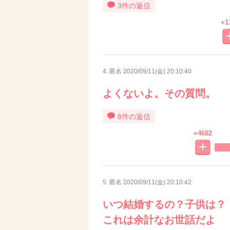
3件の返信
+1
4. 匿名
2020/09/11(金) 20:10:40
よくないよ。その質問。
8件の返信
+4682
5. 匿名
2020/09/11(金) 20:10:42
いつ結婚するの？子供は？
これは余計なお世話だよ