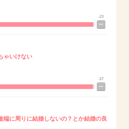
-23
ちゃいけない
-27
途端に周りに結婚しないの？とか結婚の良