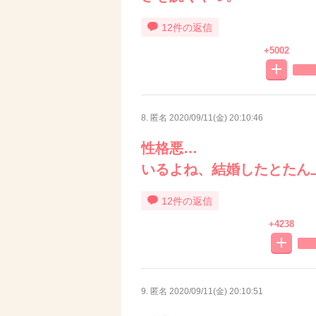
12件の返信
+5002
8. 匿名
2020/09/11(金) 20:10:46
性格悪…
いるよね、結婚したとたん
12件の返信
+4238
9. 匿名
2020/09/11(金) 20:10:51