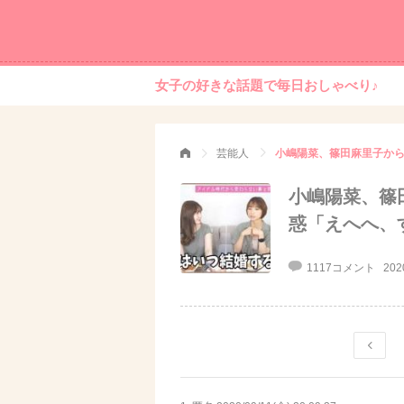
女子の好きな話題で毎日おしゃべり♪
芸能人
小嶋陽菜、篠田麻里子から
小嶋陽菜、篠
惑「えへへ、
1117コメント
202