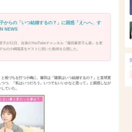
子からの「いつ結婚するの？」に困惑「えへへ、す
N NEWS
麻里子が11日、自身のYouTubeチャンネル『篠田麻里子ん家』を更
モデルの小嶋陽菜をゲストに招いた動画を公開した。
」と相づちを打つ小嶋に、篠田は「陽菜はいつ結婚するの？」と直球質
しつつ、「私はいつだろう。いつでもいいかなと思って」と困惑しなが
かしていた。