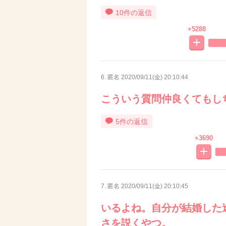
10件の返信
+5288
6. 匿名
2020/09/11(金) 20:10:44
こういう質問仲良くてもし
5件の返信
+3690
7. 匿名
2020/09/11(金) 20:10:45
いるよね。自分が結婚した
さを説くやつ。