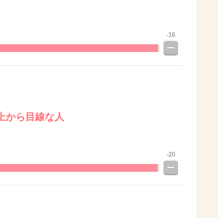
-16
上から目線な人
-20