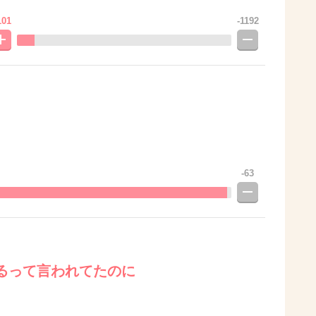
101
-1192
-63
るって言われてたのに