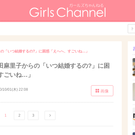
の「いつ結婚するの?」に困惑「えへへ、すごいね…」
田麻里子からの「いつ結婚するの?」に困
すごいね…」
0/10/01(木) 22:08
画像
1
2
3