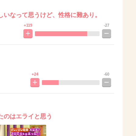
しいなって思うけど、性格に難あり。
+119
-27
+24
-60
たのはエライと思う