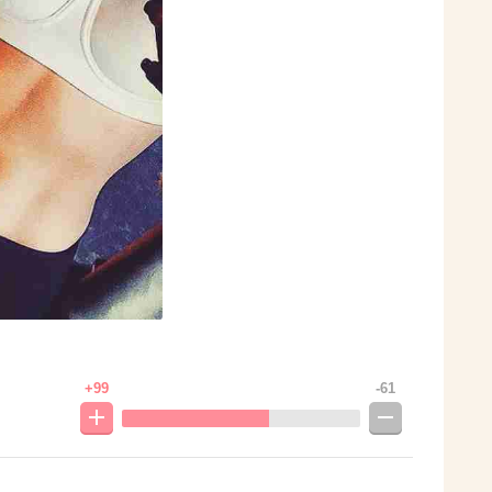
+99
-61