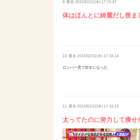
9. 匿名
2015/02/12(木) 17:15:47
体はほんとに綺麗だし羨ま
10. 匿名
2015/02/12(木) 17:16:14
ロンハー見て好きになった
11. 匿名
2015/02/12(木) 17:16:15
太ってたのに努力して痩せ