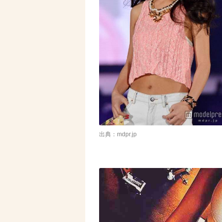
出典：mdpr.jp