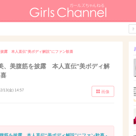
披露 本人直伝"美ボディ解説"にファン歓喜
美、美腹筋を披露 本人直伝"美ボディ解
歓喜
2/13(金) 14:57
画像
腹筋を披露 本人直伝“美ボディ解説”にファン歓喜 -