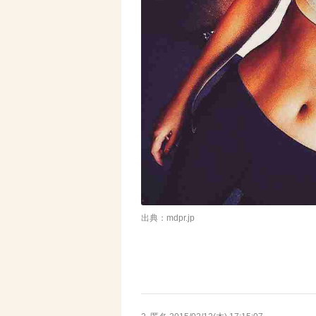
出典：mdpr.jp