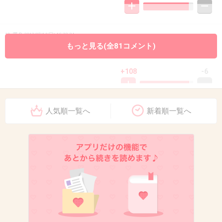
10. 匿名
2013/07/14(日) 16:23:34
もっと見る(全81コメント)
はぁこういう事件は本当に嫌だな。
+108
-6
人気順一覧へ
新着順一覧へ
11. 匿名
2013/07/14(日) 16:24:31
山に何の用があったんだろう
出典：www7a.biglobe.ne.jp
+128
-2