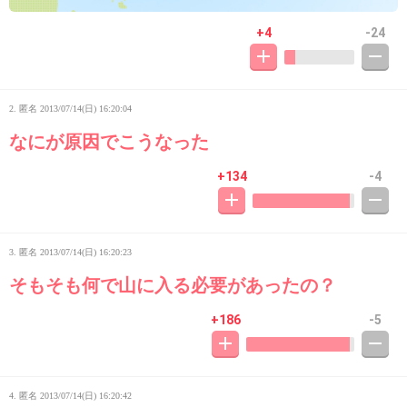
+4
-24
2. 匿名
2013/07/14(日) 16:20:04
なにが原因でこうなった
+134
-4
3. 匿名
2013/07/14(日) 16:20:23
そもそも何で山に入る必要があったの？
+186
-5
4. 匿名
2013/07/14(日) 16:20:42