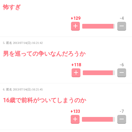
怖すぎ
+129
-4
5. 匿名
2013/07/14(日) 16:21:42
男を巡っての争いなんだろうか
+118
-6
6. 匿名
2013/07/14(日) 16:21:45
16歳で前科がついてしまうのか
+133
-7