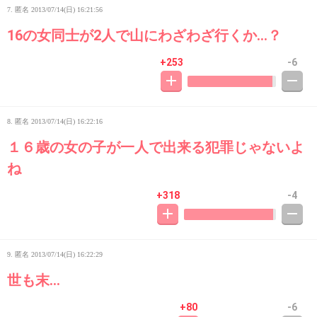
7. 匿名
2013/07/14(日) 16:21:56
16の女同士が2人で山にわざわざ行くか…？
+253
-6
8. 匿名
2013/07/14(日) 16:22:16
１６歳の女の子が一人で出来る犯罪じゃないよ
ね
+318
-4
9. 匿名
2013/07/14(日) 16:22:29
世も末...
+80
-6