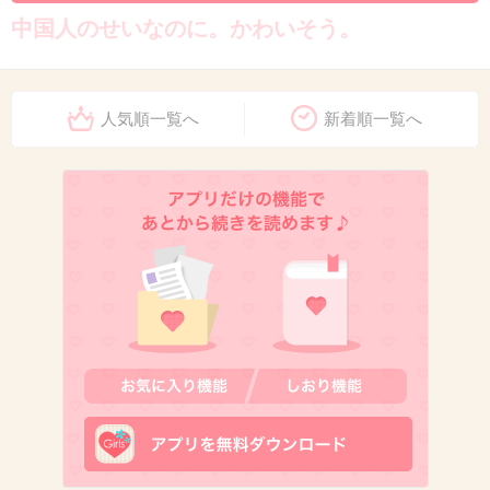
中国人のせいなのに。かわいそう。
+555
-5
人気順一覧へ
新着順一覧へ
10. 匿名
2020/06/15(月) 11:39:26
保険制度はあっても金持ちしか
入れないような制度だからね
仕方ないんじゃない
+357
-3
11. 匿名
2020/06/15(月) 11:39:29
日本は医療保険制度がしっかりしているから、
アメリカと比較にならない。