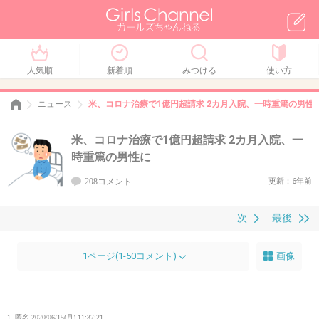
人気順
新着順
みつける
使い方
ニュース
米、コロナ治療で1億円超請求 2カ月入院、一時重篤の男性
米、コロナ治療で1億円超請求 2カ月入院、一
時重篤の男性に
208コメント
更新：6年前
次
最後
1ページ(1-50コメント)
画像
1. 匿名
2020/06/15(月) 11:37:21