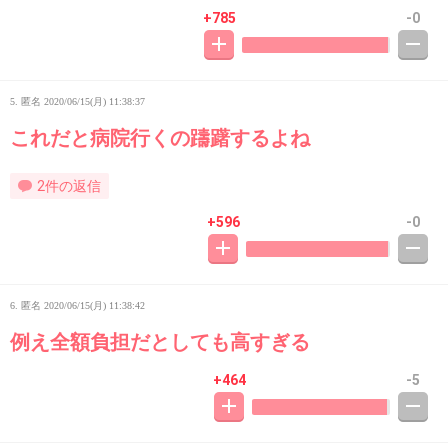
+785
-0
5. 匿名
2020/06/15(月) 11:38:37
これだと病院行くの躊躇するよね
2件の返信
+596
-0
6. 匿名
2020/06/15(月) 11:38:42
例え全額負担だとしても高すぎる
+464
-5