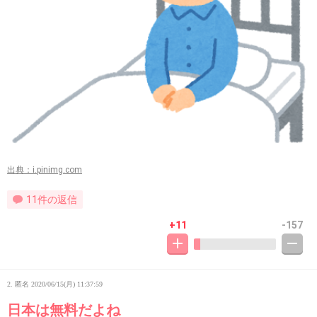
出典：i.pinimg.com
11件の返信
+11
-157
2. 匿名
2020/06/15(月) 11:37:59
日本は無料だよね