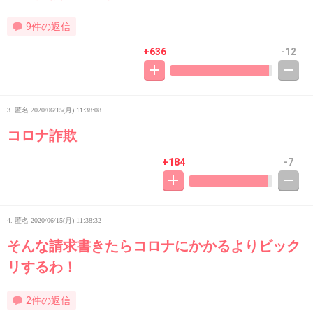
9件の返信
+636
-12
3. 匿名
2020/06/15(月) 11:38:08
コロナ詐欺
+184
-7
4. 匿名
2020/06/15(月) 11:38:32
そんな請求書きたらコロナにかかるよりビック
リするわ！
2件の返信