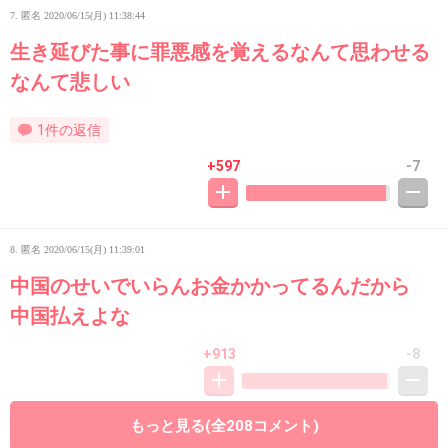
7. 匿名
2020/06/15(月) 11:38:44
生き延びた事に罪悪感を覚えるなんて思わせる
なんて悲しい
1件の返信
+597
-7
8. 匿名
2020/06/15(月) 11:39:01
中国のせいでいらんお金かかってるんだから
中国払えよな
+913
-8
もっと見る(全208コメント)
9. 匿名
2020/06/15(月) 11:39:25