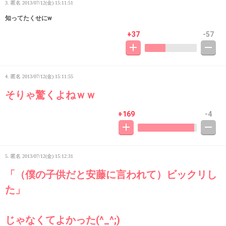
3. 匿名
2013/07/12(金) 15:11:51
知ってたくせにw
+37
-57
4. 匿名
2013/07/12(金) 15:11:55
そりゃ驚くよねｗｗ
+169
-4
5. 匿名
2013/07/12(金) 15:12:31
「（僕の子供だと安藤に言われて）ビックリし
た」
じゃなくてよかった(^_^;)