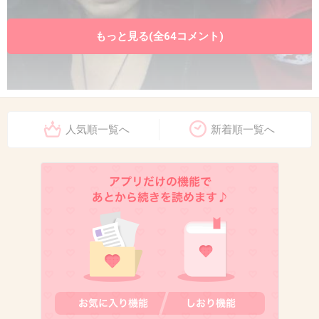
もっと見る(全64コメント)
人気順一覧へ
新着順一覧へ
出典：stat.ameba.jp