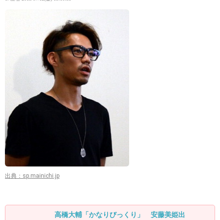
出典：sp.mainichi.jp
高橋大輔「かなりびっくり」 安藤美姫出