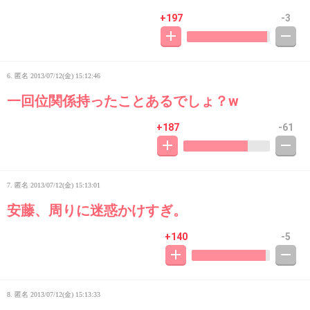
+197
-3
6. 匿名
2013/07/12(金) 15:12:46
一回位関係持ったことあるでしょ？w
+187
-61
7. 匿名
2013/07/12(金) 15:13:01
安藤、周りに迷惑かけすぎ。
+140
-5
8. 匿名
2013/07/12(金) 15:13:33