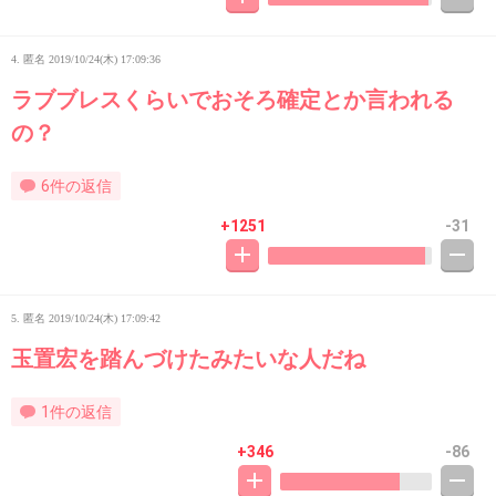
4. 匿名
2019/10/24(木) 17:09:36
ラブブレスくらいでおそろ確定とか言われる
の？
6件の返信
+1251
-31
5. 匿名
2019/10/24(木) 17:09:42
玉置宏を踏んづけたみたいな人だね
1件の返信
+346
-86