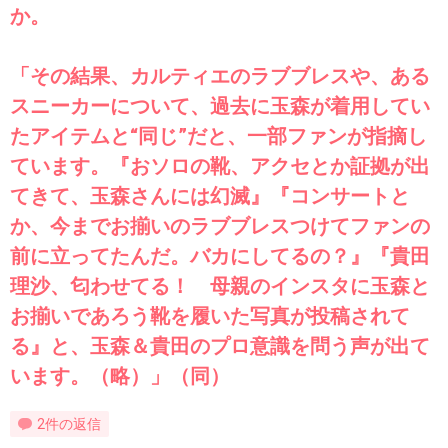
か。
「その結果、カルティエのラブブレスや、ある
スニーカーについて、過去に玉森が着用してい
たアイテムと“同じ”だと、一部ファンが指摘し
ています。『おソロの靴、アクセとか証拠が出
てきて、玉森さんには幻滅』『コンサートと
か、今までお揃いのラブブレスつけてファンの
前に立ってたんだ。バカにしてるの？』『貴田
理沙、匂わせてる！ 母親のインスタに玉森と
お揃いであろう靴を履いた写真が投稿されて
る』と、玉森＆貴田のプロ意識を問う声が出て
います。（略）」（同）
2件の返信