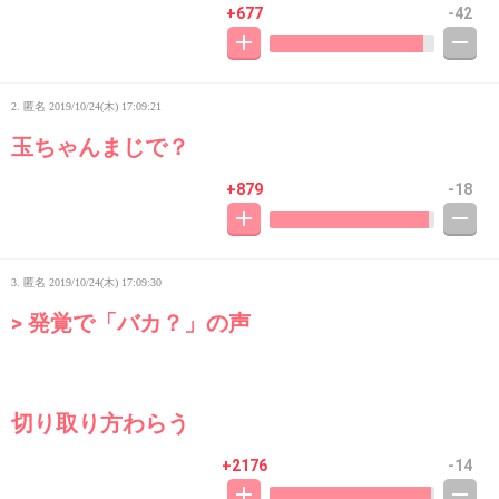
+677
-42
2. 匿名
2019/10/24(木) 17:09:21
玉ちゃんまじで？
+879
-18
3. 匿名
2019/10/24(木) 17:09:30
> 発覚で「バカ？」の声
切り取り方わらう
+2176
-14