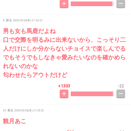
9. 匿名
2019/10/24(木) 17:10:13
男も女も馬鹿だよね
口で交際を明るみに出来ないから、こっそり二
人だけにしか分からないチョイスで楽しんでる
でもそうでもしなきゃ愛みたいなのを確かめら
れないのかな
匂わせたらアウトだけど
+1303
-22
10. 匿名
2019/10/24(木) 17:10:25
観月あこ