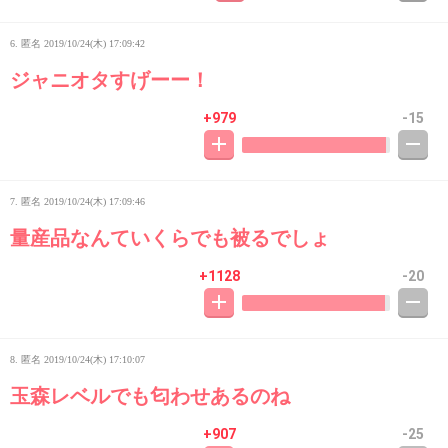
6. 匿名
2019/10/24(木) 17:09:42
ジャニオタすげーー！
+979
-15
7. 匿名
2019/10/24(木) 17:09:46
量産品なんていくらでも被るでしょ
+1128
-20
8. 匿名
2019/10/24(木) 17:10:07
玉森レベルでも匂わせあるのね
+907
-25