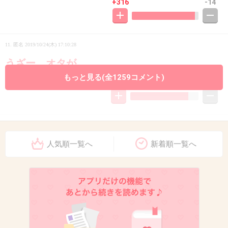
+316
-14
11. 匿名
2019/10/24(木) 17:10:28
うざー。オタが。
もっと見る(全1259コメント)
+333
-54
12. 匿名
2019/10/24(木) 17:10:31
調査を進めている
人気順一覧へ
新着順一覧へ
笑ったw
+1539
-5