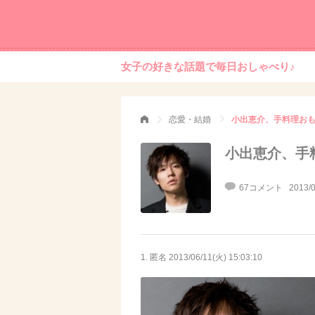
女子の好きな話題で毎日おしゃべり♪
恋愛・結婚
小出恵介、手料理お
小出恵介、手
67コメント
2013/0
1. 匿名
2013/06/11(火) 15:03:10