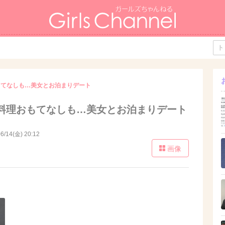
もてなしも…美女とお泊まりデート
料理おもてなしも…美女とお泊まりデート
6/14(金) 20:12
画像