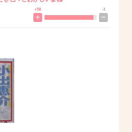
+58
-3