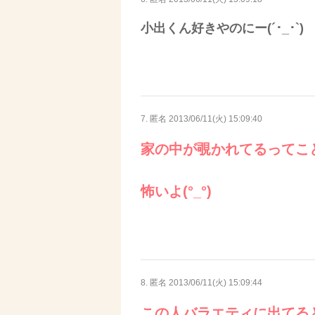
小出くん好きやのにー(´･_･`)
7. 匿名
2013/06/11(火) 15:09:40
家の中が覗かれてるってこ
怖いよ(°_°)
8. 匿名
2013/06/11(火) 15:09:44
この人バラエティに出てる