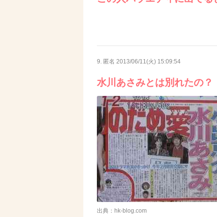
9. 匿名
2013/06/11(火) 15:09:54
水川あさみとは別れたの？
出典：hk-blog.com