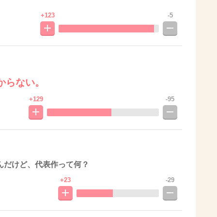
+123
-5
からない。
+129
-95
んだけど、代表作って何？
+23
-29