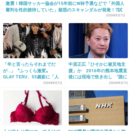
激震！韓国サッカー協会が15年前にW杯予選などで「外国人
審判を性的接待していた」疑惑のスキャンダルが発覚！7試
合20人が対象で日本人審判が含まれていたとの指摘も…
2026年8月7日
16. 匿名
2014/10/22(水) 22:01:07
回想ですでにキュン〜
+71
-10
17. 匿名
2014/10/22(水) 22:01:13
「年と言ったらそれまでだ
中居正広「ひそかに被災地支
が…」〝ふっくら激変〟
援」か 2016年の熊本地震直
待ちに待った今日！
GLAY TERU、55歳姿に「人
後には現地で炊き出し “誰に
福士くーーん♡
として好きすぎる」「TERU
も知られなくて良い”と、むし
2026年8月7日
2026年8月7日
さんには見えない」「分から
ろ強まる福祉活動への思い
+286
-15
なかった」
18. 匿名
2014/10/22(水) 22:01:22
待ってました！！