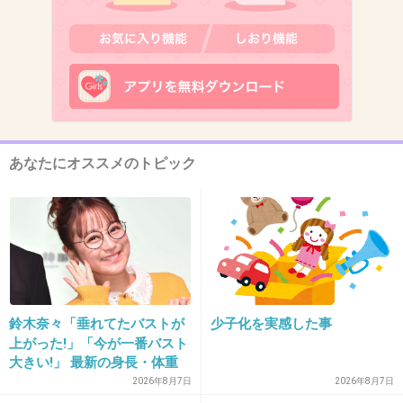
12. 匿名
2014/10/22(水) 22:00:32
キタ♪
+46
-9
あなたにオススメのトピック
13. 匿名
2014/10/22(水) 22:00:55
楽しみ♡
ばっちり録画！！
+80
-10
鈴木奈々「垂れてたバストが
少子化を実感した事
14. 匿名
2014/10/22(水) 22:01:03
上がった!」「今が一番バスト
大きい!」 最新の身長・体重
今日会社休みます | 女性芸能人のドラマ衣
も報告
2026年8月7日
2026年8月7日
装
bit.ly