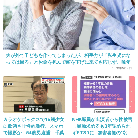
24. 匿名
2014/10/22(水) 22:02:00
蕎麦美味しそう
+47
-6
夫が外で子どもを作ってしまったが、相手方が「私生児にな
っては困る」とお金を包んで頭を下げに来ても応じず、晩年
まで離婚に応じなかった親戚の話→「一生復讐になる」「こ
2026年8月7日
25. 匿名
2014/10/22(水) 22:02:07
れ本人幸せなの？」
玉木かっこよすぎ！
+308
-10
26. 匿名
2014/10/22(水) 22:02:07
カラオケボックスで15歳少女
NHK職員が出演者から性被害
に飲酒させ性的暴行、スマホ
→異動求めるも3年認められ
やっぱり玉木の役ちょっとこわいｗ
で撮影か 54歳男逮捕 千葉
ずPTSDに…加害者側の“釈