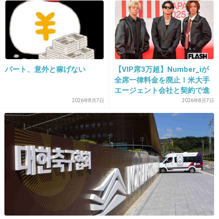
今日会社休みます | 女性芸能人のドラマ衣装女性芸能人のドラマ衣装ホーム
名前から探すあ行新垣結衣有村架純尾野真千子Ami（イーガールズ）アリア
ナグランデ上戸彩上野樹里井川遥伊藤歩内田有紀市川由依杏板谷由夏浅野
温子相武紗季石田ゆり子石田ニコル稲森いずみ芦...
+26
-8
パート、意外と稼げない
【VIP席3万超】Number_iが
全席一律料金を廃止！米大手
エージェント会社と契約で進
む“世界標準”化
2026年8月7日
2026年8月7日
15. 匿名
2014/10/22(水) 22:01:05
待ってました(*´∀`)♡
+56
-9