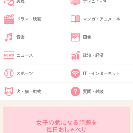
実況
テレビ・CM
ドラマ・映画
マンガ・アニメ・本
47. 匿名
2014/10/22(水) 22:05:33
CEOじゃなくてFBIだわ(笑)
音楽
画像
+136
-11
ニュース
政治・経済
48. 匿名
2014/10/22(水) 22:05:52
スポーツ
IT・インターネット
わーいo(^o^)o
+21
-5
犬・猫・動物
質問・雑談
49. 匿名
2014/10/22(水) 22:06:10
こんなイケメンにこんなこと言われたらヤバい