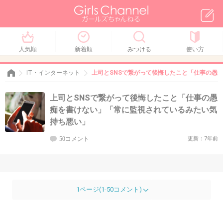
人気順
新着順
みつける
使い方
IT・インターネット
上司とSNSで繋がって後悔したこと「仕事の愚
上司とSNSで繋がって後悔したこと「仕事の愚
痴を書けない」「常に監視されているみたい気
持ち悪い」
50コメント
更新：7年前
1ページ(1-50コメント)