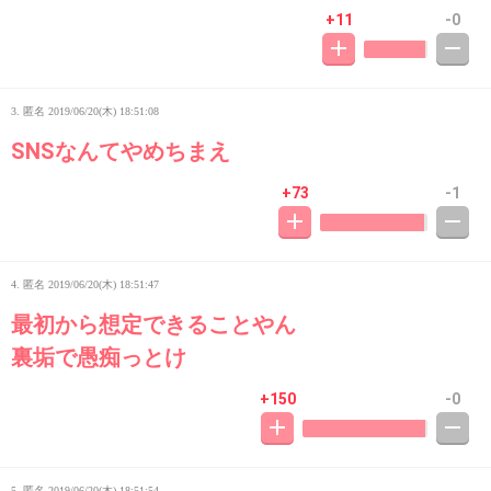
+11
-0
3. 匿名
2019/06/20(木) 18:51:08
SNSなんてやめちまえ
+73
-1
4. 匿名
2019/06/20(木) 18:51:47
最初から想定できることやん
裏垢で愚痴っとけ
+150
-0
5. 匿名
2019/06/20(木) 18:51:54