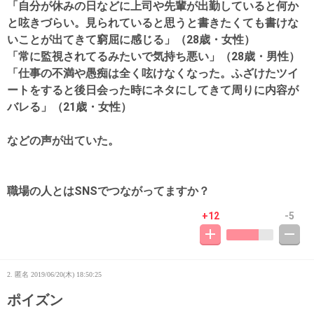
「自分が休みの日などに上司や先輩が出勤していると何か
と呟きづらい。見られていると思うと書きたくても書けな
いことが出てきて窮屈に感じる」（28歳・女性）
「常に監視されてるみたいで気持ち悪い」（28歳・男性）
「仕事の不満や愚痴は全く呟けなくなった。ふざけたツイ
ートをすると後日会った時にネタにしてきて周りに内容が
バレる」（21歳・女性）
などの声が出ていた。
職場の人とはSNSでつながってますか？
+12
-5
2. 匿名
2019/06/20(木) 18:50:25
ポイズン