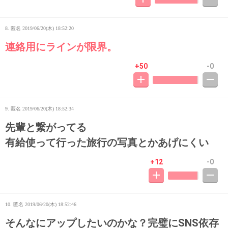
8. 匿名
2019/06/20(木) 18:52:20
連絡用にラインが限界。
+50
-0
9. 匿名
2019/06/20(木) 18:52:34
先輩と繋がってる
有給使って行った旅行の写真とかあげにくい
+12
-0
10. 匿名
2019/06/20(木) 18:52:46
そんなにアップしたいのかな？完璧にSNS依存