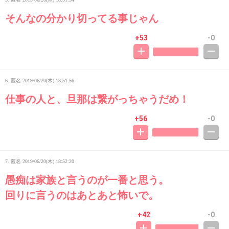
そんなの分かり切ってる事じゃん
+53
-0
6. 匿名
2019/06/20(木) 18:51:56
仕事の人と、旦那は繋がっちゃうだめ！
+56
-0
7. 匿名
2019/06/20(木) 18:52:20
愚痴は家族と言うのが一番と思う。
回りに言うのはあとあと怖いで。
+42
-0