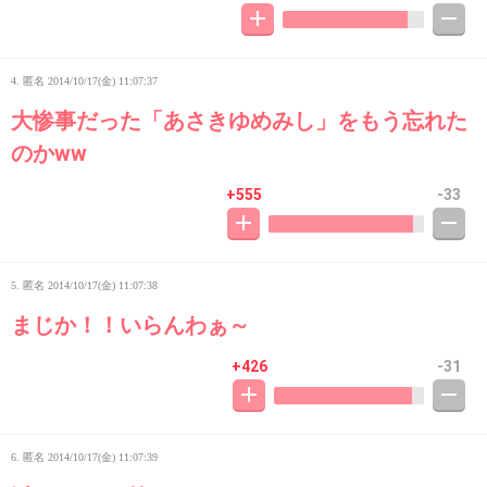
4. 匿名
2014/10/17(金) 11:07:37
大惨事だった「あさきゆめみし」をもう忘れた
のかww
+555
-33
5. 匿名
2014/10/17(金) 11:07:38
まじか！！いらんわぁ～
+426
-31
6. 匿名
2014/10/17(金) 11:07:39