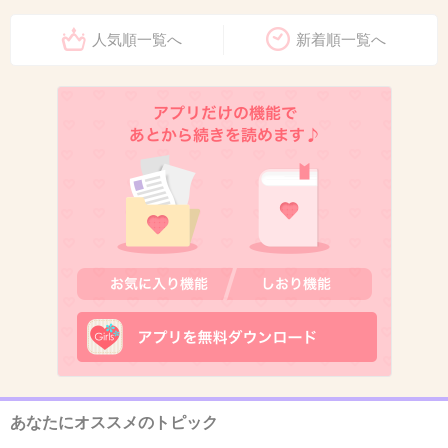
+534
-34
人気順一覧へ
新着順一覧へ
11. 匿名
2014/10/17(金) 11:08:40
その村娘って、そんな重要な役どころなの？
+274
-18
12. 匿名
2014/10/17(金) 11:08:53
時代劇、全然似合わないよね(;´Д｀)
出典：news.walkerplus.com
あなたにオススメのトピック