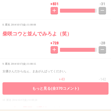
+831
-31
8. 匿名
2014/10/17(金) 11:08:08
柴咲コウと並んでみろよ（笑）
+728
-28
9. 匿名
2014/10/17(金) 11:08:15
女優さんだからねぇ、まあがんばってください。
+43
-142
もっと見る(全370コメント)
10. 匿名
2014/10/17(金) 11:08:28
この人の需要が理解できません