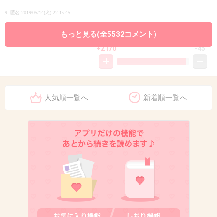
9. 匿名
2019/05/14(火) 22:15:45
手越の犯罪者と写ってるやつ
もっと見る(全5532コメント)
+2170
-45
10. 匿名
2019/05/14(火) 22:15:48
人気順一覧へ
新着順一覧へ
沢尻エリカの画像はよっ！
+773
-65
11. 匿名
2019/05/14(火) 22:15:53
ガールズちゃんねるのが闇だよね。
一体何人でやってるの？
+112
-797