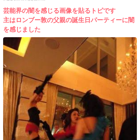
芸能界の闇を感じる画像を貼るトピです
主はロンブー敦の父親の誕生日パーティーに闇
を感じました