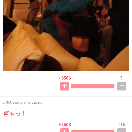
+6586
-51
2. 匿名
2019/05/14(火) 22:14:51
ぎゃっ！
+2508
-16