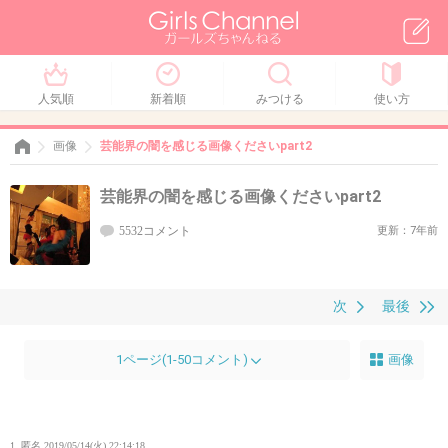
人気順
新着順
みつける
使い方
画像
芸能界の闇を感じる画像くださいpart2
芸能界の闇を感じる画像くださいpart2
5532コメント
更新：7年前
次
最後
1ページ(1-50コメント)
画像
1. 匿名
2019/05/14(火) 22:14:18