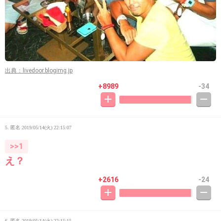
出典：livedoor.blogimg.jp
+8989
-34
5. 匿名
2019/05/14(火) 22:15:07
>>1
え？
+2616
-24
6. 匿名
2019/05/14(火) 22:15:15