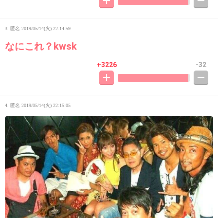
3. 匿名
2019/05/14(火) 22:14:59
なにこれ？kwsk
+3226
-32
4. 匿名
2019/05/14(火) 22:15:05