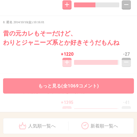
8. 匿名
2014/10/10(金) 10:16:01
昔の元カレもそーだけど、
わりとジャニーズ系とか好きそうだもんね
+1220
-27
9. 匿名
2014/10/10(金) 10:16:01
もっと見る(全1069コメント)
本当に手越は遊び人だな（笑）
+1395
-41
人気順一覧へ
新着順一覧へ
10. 匿名
2014/10/10(金) 10:16:09