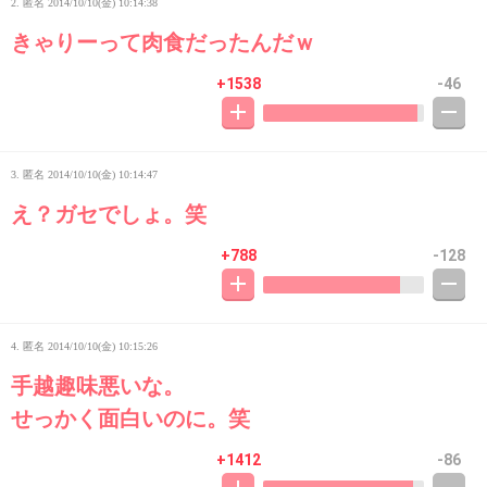
2. 匿名
2014/10/10(金) 10:14:38
きゃりーって肉食だったんだｗ
+1538
-46
3. 匿名
2014/10/10(金) 10:14:47
え？ガセでしょ。笑
+788
-128
4. 匿名
2014/10/10(金) 10:15:26
手越趣味悪いな。
せっかく面白いのに。笑
+1412
-86