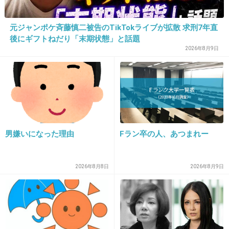
28. 匿名
2014/10/10(金) 10:18:07
手越ってよく撮られるよね～
元ジャンポケ斉藤慎二被告のTikTokライブが拡散 求刑7年直
後にギフトねだり「末期状態」と話題
+453
-15
2026年8月9日
29. 匿名
2014/10/10(金) 10:18:26
なんか元彼と感じ似てるな。
+114
-21
男嫌いになった理由
Fラン卒の人、あつまれー
2026年8月8日
2026年8月9日
30. 匿名
2014/10/10(金) 10:18:30
意外と似合ってない？
出典：livedoor.blogimg.jp