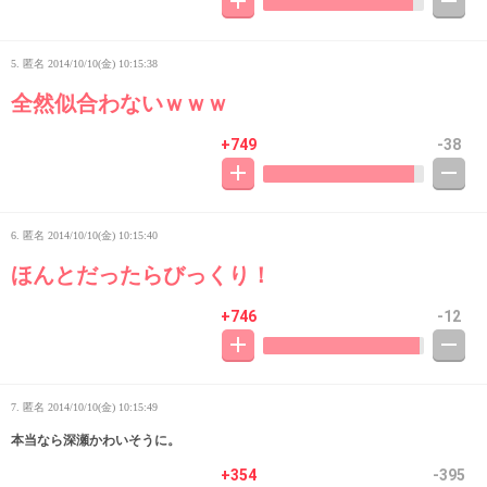
5. 匿名
2014/10/10(金) 10:15:38
全然似合わないｗｗｗ
+749
-38
6. 匿名
2014/10/10(金) 10:15:40
ほんとだったらびっくり！
+746
-12
7. 匿名
2014/10/10(金) 10:15:49
本当なら深瀬かわいそうに。
+354
-395