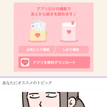
手越チャラいな
+1296
-37
11. 匿名
2014/10/10(金) 10:16:14
やっぱり付き合ってたんだね
+321
-55
12. 匿名
2014/10/10(金) 10:16:21
どうでもいい笑
あなたにオススメのトピック
+350
-48
13. 匿名
2014/10/10(金) 10:16:28